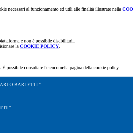
kie necessari al funzionamento ed utili alle finalità illustrate nella
COO
attaforma e non è possibile disabilitarli.
isionare la
COOKIE POLICY
.
 È possibile consultare l'elenco nella pagina della cookie policy.
CARLO BARLETTI "
TTI "