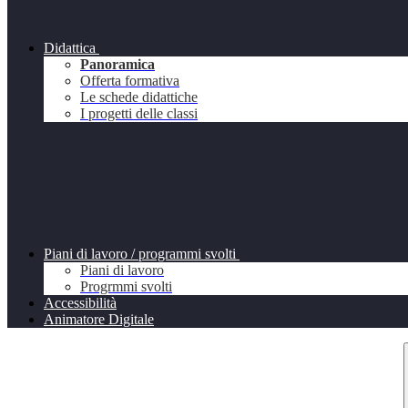
Didattica
Panoramica
Offerta formativa
Le schede didattiche
I progetti delle classi
Piani di lavoro / programmi svolti
Piani di lavoro
Progrmmi svolti
Accessibilità
Animatore Digitale