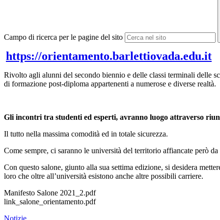
Campo di ricerca per le pagine del sito
https://orientamento.barlettiovada.edu.it
Rivolto agli alunni del secondo biennio e delle classi terminali delle 
di formazione post-diploma appartenenti a numerose e diverse realtà.
Gli incontri tra studenti ed esperti, avranno luogo attraverso ri
Il tutto nella massima comodità ed in totale sicurezza.
Come sempre, ci saranno le università del territorio affiancate però da
Con questo salone, giunto alla sua settima edizione, si desidera mette
loro che oltre all’università esistono anche altre possibili carriere.
Manifesto Salone 2021_2.pdf
link_salone_orientamento.pdf
Notizie