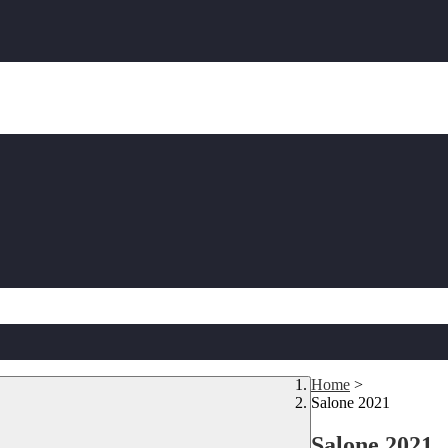
Home
>
Salone 2021
Salone 2021