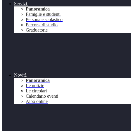
Servizi
Panoramica
Famiglie e studenti
Personale scolastico
Percorsi di studio
Graduatorie
Novità
Panoramica
Le notizie
Le circolari
Calendario eventi
Albo online