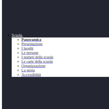
Scuola
Panoramica
Presentazione
I luoghi
Le persone
I numeri della scuola
Le carte della scuola
Organizzazione
La storia
Accessibilità