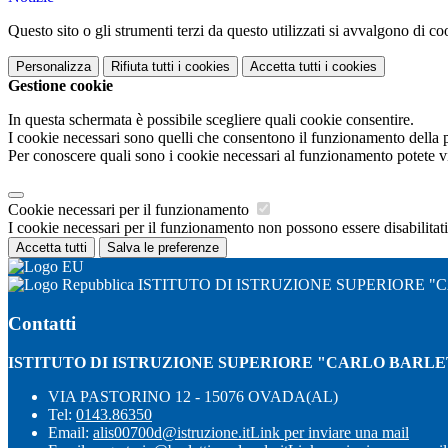
Questo sito o gli strumenti terzi da questo utilizzati si avvalgono di coo
Personalizza
Rifiuta tutti
i cookies
Accetta tutti
i cookies
Gestione cookie
In questa schermata è possibile scegliere quali cookie consentire.
I cookie necessari sono quelli che consentono il funzionamento della pi
Per conoscere quali sono i cookie necessari al funzionamento potete v
Cookie necessari per il funzionamento
I cookie necessari per il funzionamento non possono essere disabilitati.
Accetta tutti
Salva le preferenze
ISTITUTO DI ISTRUZIONE SUPERIORE "
Contatti
ISTITUTO DI ISTRUZIONE SUPERIORE "CARLO BARLE
VIA PASTORINO 12 - 15076 OVADA(AL)
Tel:
0143.86350
Email:
alis00700d@istruzione.it
Link per inviare una mail