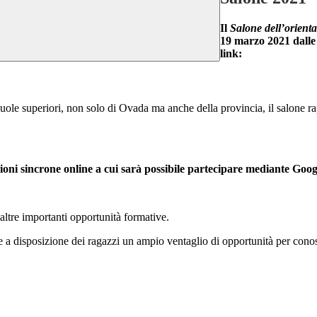
Il
Salone dell’orienta
19 marzo 2021 dalle 
link:
scuole superiori, non solo di Ovada ma anche della provincia, il salone r
unioni sincrone online a cui sarà possibile partecipare mediante Go
 altre importanti opportunità formative.
re a disposizione dei ragazzi un ampio ventaglio di opportunità per conos