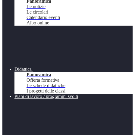
Panoramica
Le notizie
Le circolari
Calendario eventi
Albo online
Didattica
Panoramica
Offerta formativa
Le schede didattiche
I progetti delle classi
Piani di lavoro / programmi svolti