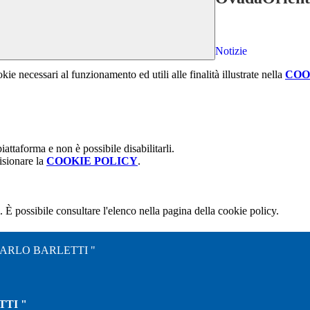
Notizie
kie necessari al funzionamento ed utili alle finalità illustrate nella
COO
attaforma e non è possibile disabilitarli.
isionare la
COOKIE POLICY
.
 È possibile consultare l'elenco nella pagina della cookie policy.
CARLO BARLETTI "
TTI "