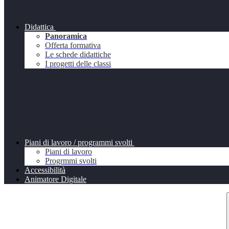
Didattica
Panoramica
Offerta formativa
Le schede didattiche
I progetti delle classi
Piani di lavoro / programmi svolti
Piani di lavoro
Progrmmi svolti
Accessibilità
Animatore Digitale