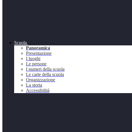
Scuola
Panoramica
Presentazione
I luoghi
Le persone
I numeri della scuola
Le carte della scuola
Organizzazione
La storia
Accessibilità