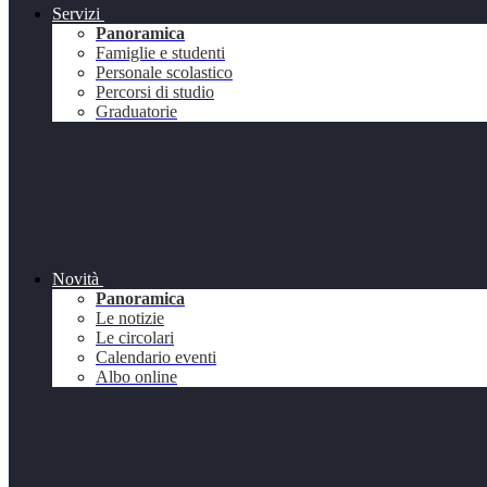
Servizi
Panoramica
Famiglie e studenti
Personale scolastico
Percorsi di studio
Graduatorie
Novità
Panoramica
Le notizie
Le circolari
Calendario eventi
Albo online