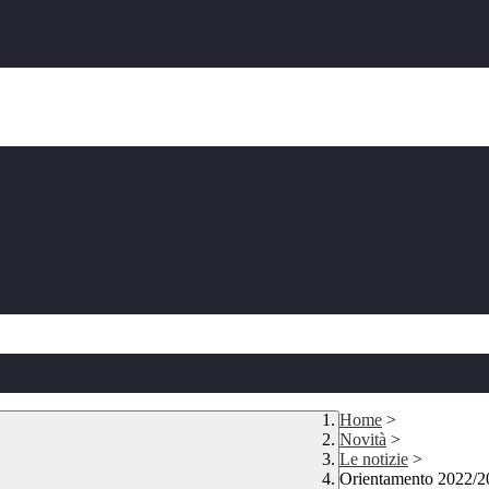
Home
>
Novità
>
Le notizie
>
Orientamento 2022/2