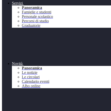
Servizi
Panoramica
Famiglie e studenti
Personale scolastico
Percorsi di studio
Graduatorie
Novità
Panoramica
Le notizie
Le circolari
Calendario eventi
Albo online