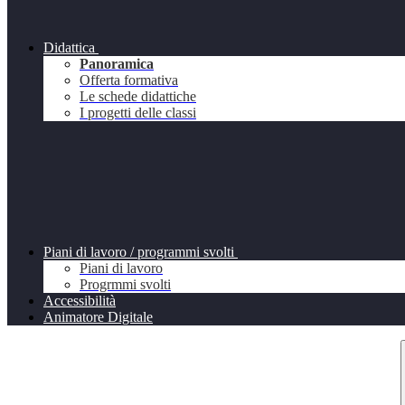
Didattica
Panoramica
Offerta formativa
Le schede didattiche
I progetti delle classi
Piani di lavoro / programmi svolti
Piani di lavoro
Progrmmi svolti
Accessibilità
Animatore Digitale