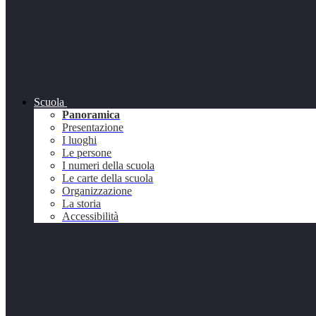
Scuola
Panoramica
Presentazione
I luoghi
Le persone
I numeri della scuola
Le carte della scuola
Organizzazione
La storia
Accessibilità