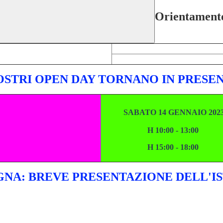
Orientament
OSTRI OPEN DAY TORNANO IN PRESEN
SABATO 14 GENNAIO 202
H 10:00 - 13:00
H 15:00 - 18:00
MAGNA: BREVE PRESENTAZIONE DELL'