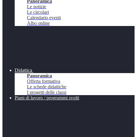
Panoramica
Le notizie
Le circolari
Calendario eventi
Albo online
Didattica
Panoramica
Offerta formativa
Le schede didattiche
I progetti delle classi
Piani di lavoro / programmi svolti