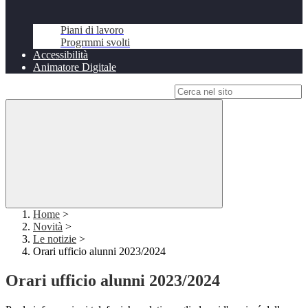
Piani di lavoro
Progrmmi svolti
Accessibilità
Animatore Digitale
Campo di ricerca per le pagine del sito
Home
>
Novità
>
Le notizie
>
Orari ufficio alunni 2023/2024
Orari ufficio alunni 2023/2024