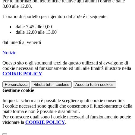
Per le informazioni telefoniche relative agli alunni l'orario é dalle
8,00 alle 12,00.
L'orario di sportello per i genitori dal 25/9 é il seguente:
dalle 7,45 alle 9,00
dalle 12,00 alle 13,00
dal lunedì al venerdì
Notizie
Questo sito o gli strumenti terzi da questo utilizzati si avvalgono di
cookie necessari al funzionamento ed utili alle finalità illustrate nella
COOKIE POLICY
.
Personalizza
Rifiuta tutti
i cookies
Accetta tutti
i cookies
Gestione cookie
In questa schermata è possibile scegliere quali cookie consentire.
I cookie necessari sono quelli che consentono il funzionamento della
piattaforma e non è possibile disabilitarli.
Per conoscere quali sono i cookie necessari al funzionamento potete
visionare la
COOKIE POLICY
.