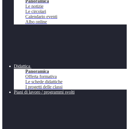
Panoramica
Le notizie
Le circolari
Calendario eventi
Albo online
Didattica
Panoramica
Offerta formativa
Le schede didattiche
I progetti delle classi
Piani di lavoro / programmi svolti