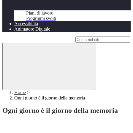
Piani di lavoro
Progrmmi svolti
Accessibilità
Animatore Digitale
Campo di ricerca per le pagine del sito
Home
>
Ogni giorno è il giorno della memoria
Ogni giorno è il giorno della memoria