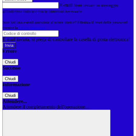
E-mail
Verrà inviato un messaggio
all'indirizzo indicato con le istruzioni necessarie.
Non hai una e-mail associata al nome utente? Effettua il reset della password
tramite la
Login Spaggiari
E-mail inviata, si prega di controllare la casella di posta elettronica!
Errore
Chiudi
Successo
Chiudi
Informazione
Chiudi
Attendere...
Attendere il completamento dell'operazione...