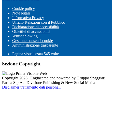
Cookie policy
Note legali
Informativa Privacy
Ufficio Relazioni con il Pubblico
Dichiarazione di accessibilità
Obiettivi di accessibilità
Whistleblowing
Gestione consensi cookie
Amministrazione trasparente
Pagina visualizzata
545
volte
Sezione Copyright
Copyright 2026 | Engineered and powered by Gruppo Spaggiari
Parma S.p.A. | Divisione Publishing & New Social Media
Disclaimer trattamento dati personali