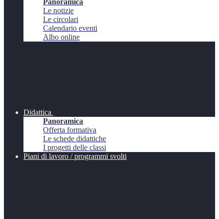
Panoramica
Le notizie
Le circolari
Calendario eventi
Albo online
Didattica
Panoramica
Offerta formativa
Le schede didattiche
I progetti delle classi
Piani di lavoro / programmi svolti