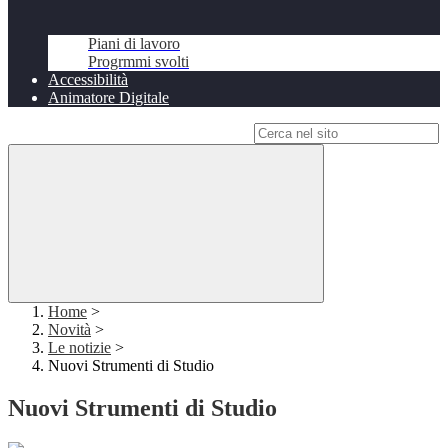
Piani di lavoro
Progrmmi svolti
Accessibilità
Animatore Digitale
Campo di ricerca per le pagine del sito
Home
>
Novità
>
Le notizie
>
Nuovi Strumenti di Studio
Nuovi Strumenti di Studio