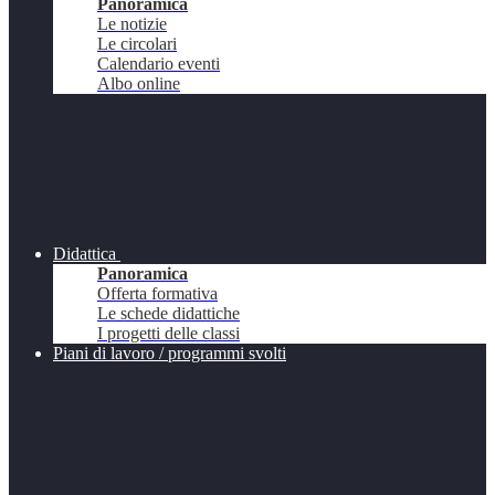
Panoramica
Le notizie
Le circolari
Calendario eventi
Albo online
Didattica
Panoramica
Offerta formativa
Le schede didattiche
I progetti delle classi
Piani di lavoro / programmi svolti