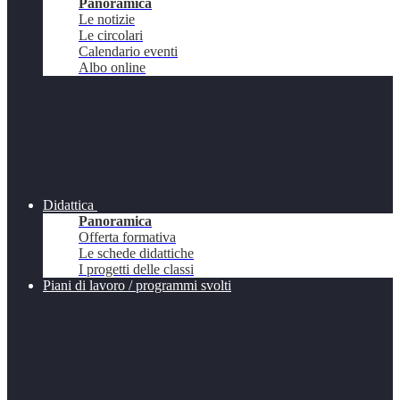
Panoramica
Le notizie
Le circolari
Calendario eventi
Albo online
Didattica
Panoramica
Offerta formativa
Le schede didattiche
I progetti delle classi
Piani di lavoro / programmi svolti