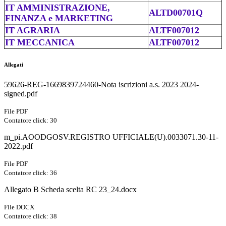
IT AMMINISTRAZIONE,
ALTD00701Q
FINANZA e MARKETING
IT AGRARIA
ALTF007012
IT MECCANICA
ALTF007012
Allegati
59626-REG-1669839724460-Nota iscrizioni a.s. 2023 2024-
signed.pdf
File PDF
Contatore click: 30
m_pi.AOODGOSV.REGISTRO UFFICIALE(U).0033071.30-11-
2022.pdf
File PDF
Contatore click: 36
Allegato B Scheda scelta RC 23_24.docx
File DOCX
Contatore click: 38