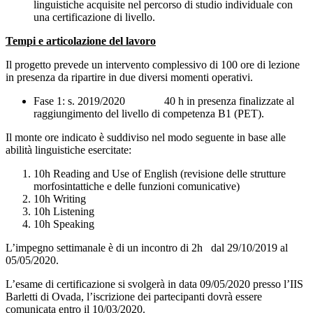
linguistiche acquisite nel percorso di studio individuale con
una certificazione di livello.
Tempi e articolazione del lavoro
Il progetto prevede un intervento complessivo di 100 ore di lezione
in presenza da ripartire in due diversi momenti operativi.
Fase 1: s. 2019/2020 40 h in presenza finalizzate al
raggiungimento del livello di competenza B1 (PET).
Il monte ore indicato è suddiviso nel modo seguente in base alle
abilità linguistiche esercitate:
10h Reading and Use of English (revisione delle strutture
morfosintattiche e delle funzioni comunicative)
10h Writing
10h Listening
10h Speaking
L’impegno settimanale è di un incontro di 2h dal 29/10/2019 al
05/05/2020.
L’esame di certificazione si svolgerà in data 09/05/2020 presso l’IIS
Barletti di Ovada, l’iscrizione dei partecipanti dovrà essere
comunicata entro il 10/03/2020.