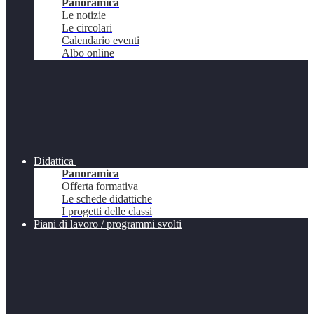
Panoramica
Le notizie
Le circolari
Calendario eventi
Albo online
Didattica
Panoramica
Offerta formativa
Le schede didattiche
I progetti delle classi
Piani di lavoro / programmi svolti