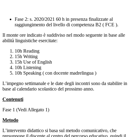
Fase 2: s. 2020/2021 60 h in presenza finalizzate al
raggiungimento del livello di competenza B2 ( FCE ).
Il monte ore indicato è suddiviso nel modo seguente in base alle
abilità linguistiche esercitate:
10h Reading
15h Writing
15h Use of English
10h Listening
10h Speaking ( con docente madrelingua )
L’impegno settimanale e le date degli incontri sono da stabilire in
base al calendario scolastico del prossimo anno.
Contenuti
Fase 1 (Vedi Allegato 1)
Metodo
L’intervento didattico si basa sul metodo comunicativo, che
presuppone il discente al centro del percorso educativo, quindi il