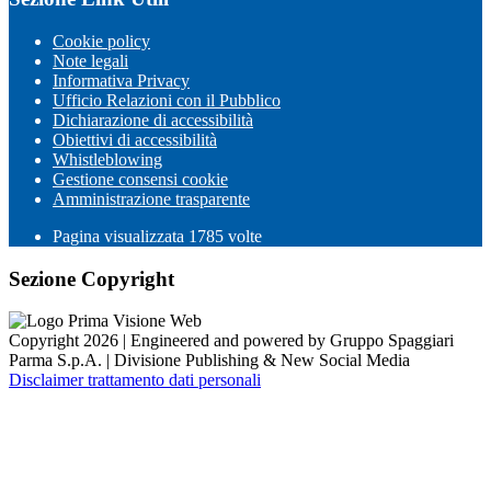
Cookie policy
Note legali
Informativa Privacy
Ufficio Relazioni con il Pubblico
Dichiarazione di accessibilità
Obiettivi di accessibilità
Whistleblowing
Gestione consensi cookie
Amministrazione trasparente
Pagina visualizzata
1785
volte
Sezione Copyright
Copyright 2026 | Engineered and powered by Gruppo Spaggiari
Parma S.p.A. | Divisione Publishing & New Social Media
Disclaimer trattamento dati personali