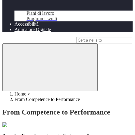
Piani di lavoro
Progrmmi svolti
Accessibilità
Animatore Digitale
Campo di ricerca per le pagine del sito
Home
>
From Competence to Performance
From Competence to Performance