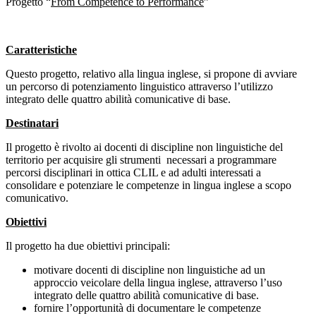
Progetto “
From Competence to Performance
”
Caratteristiche
Questo progetto, relativo alla lingua inglese, si propone di avviare
un percorso di potenziamento linguistico attraverso l’utilizzo
integrato delle quattro abilità comunicative di base.
Destinatari
Il progetto è rivolto ai docenti di discipline non linguistiche del
territorio per acquisire gli strumenti necessari a programmare
percorsi disciplinari in ottica CLIL e ad adulti interessati a
consolidare e potenziare le competenze in lingua inglese a scopo
comunicativo.
Obiettivi
Il progetto ha due obiettivi principali:
motivare docenti di discipline non linguistiche ad un
approccio veicolare della lingua inglese, attraverso l’uso
integrato delle quattro abilità comunicative di base.
fornire l’opportunità di documentare le competenze