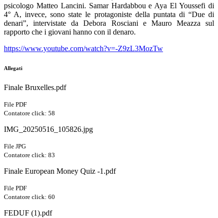
psicologo Matteo Lancini. Samar Hardabbou e Aya El Youssefi di
4° A, invece, sono state le protagoniste della puntata di “Due di
denari”, intervistate da Debora Rosciani e Mauro Meazza sul
rapporto che i giovani hanno con il denaro.
https://www.youtube.com/watch?v=-Z9zL3MozTw
Allegati
Finale Bruxelles.pdf
File PDF
Contatore click: 58
IMG_20250516_105826.jpg
File JPG
Contatore click: 83
Finale European Money Quiz -1.pdf
File PDF
Contatore click: 60
FEDUF (1).pdf