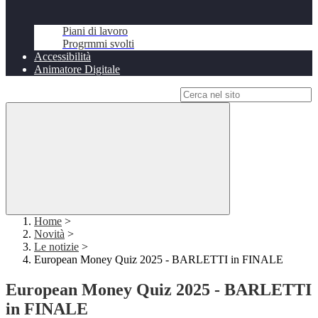
Piani di lavoro
Progrmmi svolti
Accessibilità
Animatore Digitale
Campo di ricerca per le pagine del sito
Home
>
Novità
>
Le notizie
>
European Money Quiz 2025 - BARLETTI in FINALE
European Money Quiz 2025 - BARLETTI
in FINALE