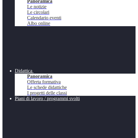
Panoramica
Le notizie
Le circolari
Calendario eventi
Albo online
Didattica
Panoramica
Offerta formativa
Le schede didattiche
I progetti delle classi
Piani di lavoro / programmi svolti