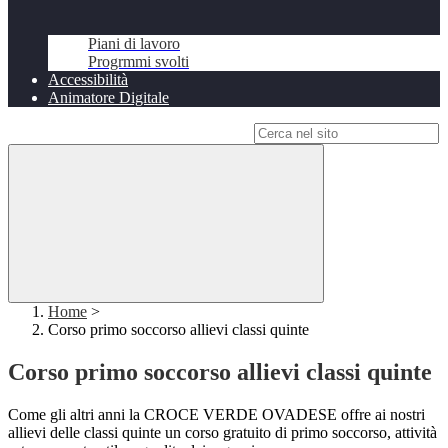
Piani di lavoro
Progrmmi svolti
Accessibilità
Animatore Digitale
Campo di ricerca per le pagine del sito
Home
>
Corso primo soccorso allievi classi quinte
Corso primo soccorso allievi classi quinte
Come gli altri anni la CROCE VERDE OVADESE offre ai nostri
allievi delle classi quinte un corso gratuito di primo soccorso, attività