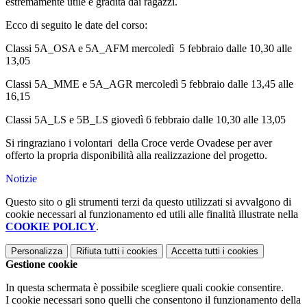
estremamente utile e gradita dai ragazzi.
Ecco di seguito le date del corso:
Classi 5A_OSA e 5A_AFM mercoledì 5 febbraio dalle 10,30 alle
13,05
Classi 5A_MME e 5A_AGR mercoledì 5 febbraio dalle 13,45 alle
16,15
Classi 5A_LS e 5B_LS giovedì 6 febbraio dalle 10,30 alle 13,05
Si ringraziano i volontari della Croce verde Ovadese per aver
offerto la propria disponibilità alla realizzazione del progetto.
Notizie
Questo sito o gli strumenti terzi da questo utilizzati si avvalgono di
cookie necessari al funzionamento ed utili alle finalità illustrate nella
COOKIE POLICY
.
Personalizza
Rifiuta tutti
i cookies
Accetta tutti
i cookies
Gestione cookie
In questa schermata è possibile scegliere quali cookie consentire.
I cookie necessari sono quelli che consentono il funzionamento della