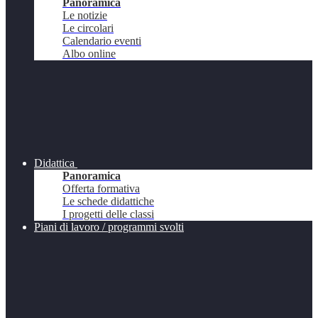
Panoramica
Le notizie
Le circolari
Calendario eventi
Albo online
Didattica
Panoramica
Offerta formativa
Le schede didattiche
I progetti delle classi
Piani di lavoro / programmi svolti