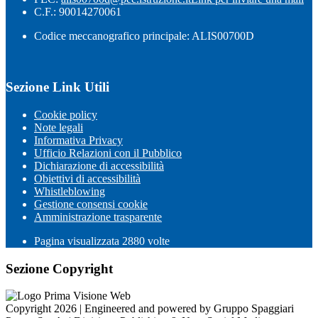
C.F.: 90014270061
Codice meccanografico principale: ALIS00700D
Sezione Link Utili
Cookie policy
Note legali
Informativa Privacy
Ufficio Relazioni con il Pubblico
Dichiarazione di accessibilità
Obiettivi di accessibilità
Whistleblowing
Gestione consensi cookie
Amministrazione trasparente
Pagina visualizzata
2880
volte
Sezione Copyright
Copyright 2026 | Engineered and powered by Gruppo Spaggiari