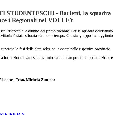
STUDENTESCHI - Barletti, la squadra
nce i Regionali nel VOLLEY
chi riservati alle alunne del primo triennio. Per la
squadra dell'Istituto
vittoria è stata sfiorata da molto tempo. Questo gruppo ha raggiunto
perato le fasi delle altre selezioni avviate nelle rispettive provincie.
. La formazione ovadese ha saputo stare in campo con determinazione e
 Eleonora Toso, Michela Zunino;
KIE POLICY
.