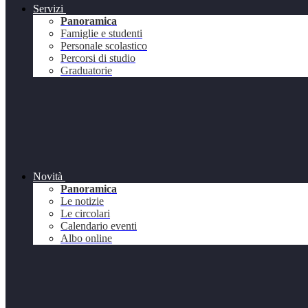
Servizi
Panoramica
Famiglie e studenti
Personale scolastico
Percorsi di studio
Graduatorie
Novità
Panoramica
Le notizie
Le circolari
Calendario eventi
Albo online