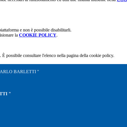
attaforma e non è possibile disabilitarli.
isionare la
COOKIE POLICY
.
 È possibile consultare l'elenco nella pagina della cookie policy.
CARLO BARLETTI "
TTI "