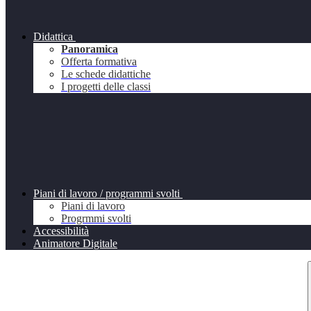
Didattica
Panoramica
Offerta formativa
Le schede didattiche
I progetti delle classi
Piani di lavoro / programmi svolti
Piani di lavoro
Progrmmi svolti
Accessibilità
Animatore Digitale