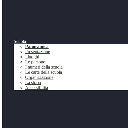
Scuola
Panoramica
Presentazione
I luoghi
Le persone
I numeri della scuola
Le carte della scuola
Organizzazione
La storia
Accessibilità