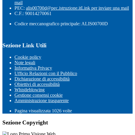
mail
PEC:
alis00700d@pec.istruzione.it
Link per inviare una mail
C.F.: 90014270061
Codice meccanografico principale: ALIS00700D
Sezione Link Utili
Cookie policy
Note legali
Informativa Privacy
Ufficio Relazioni con il Pubblico
Dichiarazione di accessibilità
Obiettivi di accessibilità
Whistleblowing
Gestione consensi cookie
Amministrazione trasparente
Pagina visualizzata
1026
volte
Sezione Copyright