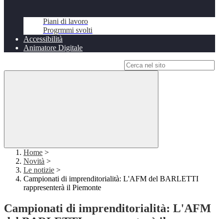
Piani di lavoro
Progrmmi svolti
Accessibilità
Animatore Digitale
Campo di ricerca per le pagine del sito
Home
>
Novità
>
Le notizie
>
Campionati di imprenditorialità: L'AFM del BARLETTI
rappresenterà il Piemonte
Campionati di imprenditorialità: L'AFM