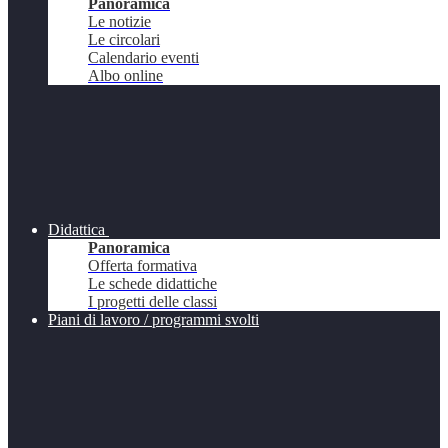
Panoramica
Le notizie
Le circolari
Calendario eventi
Albo online
Didattica
Panoramica
Offerta formativa
Le schede didattiche
I progetti delle classi
Piani di lavoro / programmi svolti