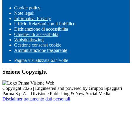
Cookie policy
Note legali
Informativa Privacy
Ufficio Relazioni con il Pubblico
Dichiarazione di accessibilità
Obiettivi di accessibilità
Whistleblowing
Gestione consensi cookie
Amministrazione trasparente
Pagina visualizzata
634
volte
Sezione Copyright
Copyright 2026 | Engineered and powered by Gruppo Spaggiari
Parma S.p.A. | Divisione Publishing & New Social Media
Disclaimer trattamento dati personali