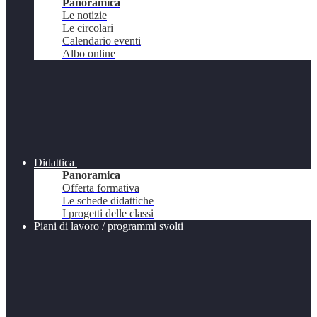
Panoramica
Le notizie
Le circolari
Calendario eventi
Albo online
Didattica
Panoramica
Offerta formativa
Le schede didattiche
I progetti delle classi
Piani di lavoro / programmi svolti