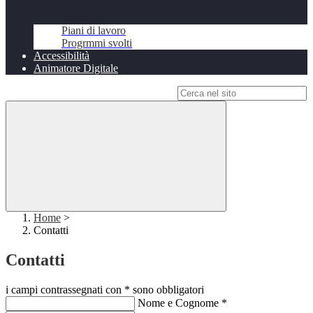
Piani di lavoro
Progrmmi svolti
Accessibilità
Animatore Digitale
Campo di ricerca per le pagine del sito
Home
>
Contatti
Contatti
i campi contrassegnati con * sono obbligatori
Nome e Cognome
*