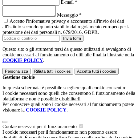
E-mail
*
Messaggio
*
Accetto l'informativa privacy e acconsento all'invio dei dati
all'Istituto secondo quanto stabilito dal regolamento europeo per la
protezione dei dati personali n. 679/2016, GDPR.
Invia form
Questo sito o gli strumenti terzi da questo utilizzati si avvalgono di
cookie necessari al funzionamento ed utili alle finalità illustrate nella
COOKIE POLICY
.
Personalizza
Rifiuta tutti
i cookies
Accetta tutti
i cookies
Gestione cookie
In questa schermata è possibile scegliere quali cookie consentire.
I cookie necessari sono quelli che consentono il funzionamento della
piattaforma e non è possibile disabilitarli.
Per conoscere quali sono i cookie necessari al funzionamento potete
visionare la
COOKIE POLICY
.
Cookie necessari per il funzionamento
I cookie necessari per il funzionamento non possono essere
disabilitati. È possibile consultare l'elenco nella pagina della cookie