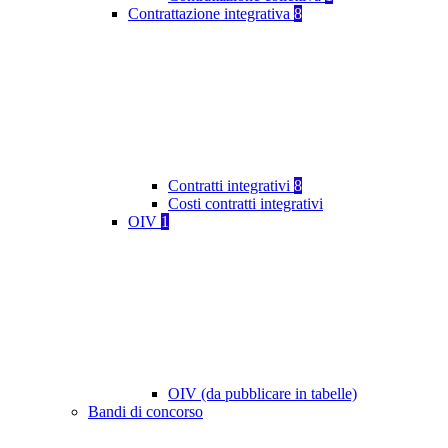
Contrattazione integrativa
8
Contratti integrativi
8
Costi contratti integrativi
OIV
1
OIV (da pubblicare in tabelle)
Bandi di concorso