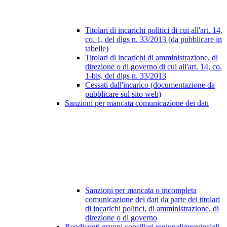
Titolari di incarichi politici di cui all'art. 14,
co. 1, del dlgs n. 33/2013 (da pubblicare in
tabelle)
Titolari di incarichi di amministrazione, di
direzione o di governo di cui all'art. 14, co.
1-bis, del dlgs n. 33/2013
Cessati dall'incarico (documentazione da
pubblicare sul sito web)
Sanzioni per mancata comunicazione dei dati
Sanzioni per mancata o incompleta
comunicazione dei dati da parte dei titolari
di incarichi politici, di amministrazione, di
direzione o di governo
Rendiconti gruppi consiliari regionali/provinciali