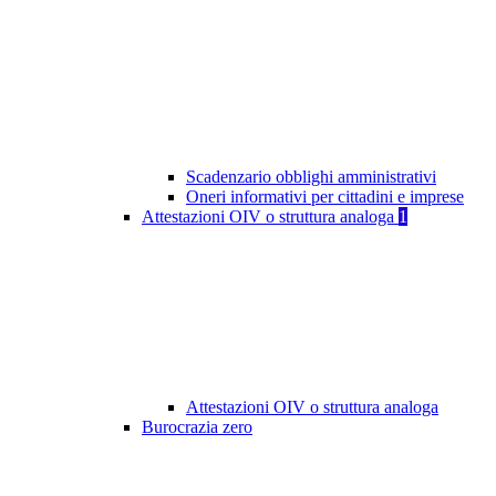
Scadenzario obblighi amministrativi
Oneri informativi per cittadini e imprese
Attestazioni OIV o struttura analoga
1
Attestazioni OIV o struttura analoga
Burocrazia zero