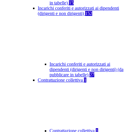
in tabelle)
15
Incarichi conferiti e autorizzati ai dipendenti
(dirigenti e non dirigenti)
152
Incarichi conferiti e autorizzati ai
dipendenti (dirigenti e non dirigenti) (da
pubblicare in tabelle)
27
Contrattazione collettiva
1
Contrattazione collettiva
1