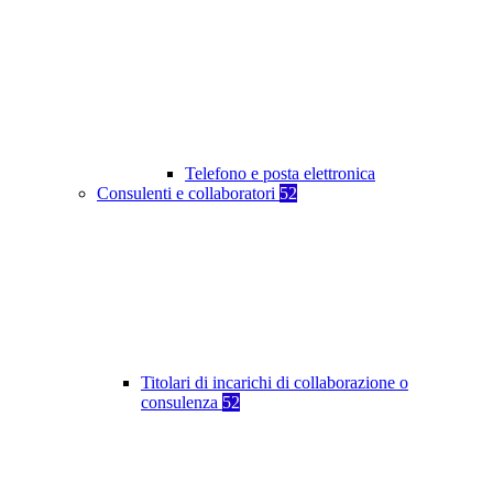
Telefono e posta elettronica
Consulenti e collaboratori
52
Titolari di incarichi di collaborazione o
consulenza
52