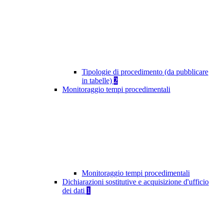
Tipologie di procedimento (da pubblicare
in tabelle)
2
Monitoraggio tempi procedimentali
Monitoraggio tempi procedimentali
Dichiarazioni sostitutive e acquisizione d'ufficio
dei dati
1