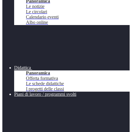
Panoramica
Le notizie
Le circolari
Calendario eventi
Albo online
Didattica
Panoramica
Offerta formativa
Le schede didattiche
I progetti delle classi
Piani di lavoro / programmi svolti