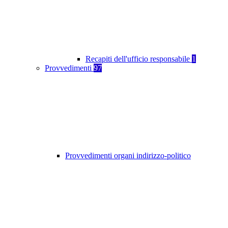
Recapiti dell'ufficio responsabile
1
Provvedimenti
97
Provvedimenti organi indirizzo-politico