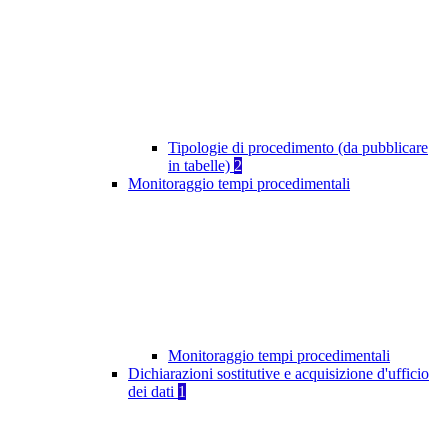
Tipologie di procedimento (da pubblicare
in tabelle)
2
Monitoraggio tempi procedimentali
Monitoraggio tempi procedimentali
Dichiarazioni sostitutive e acquisizione d'ufficio
dei dati
1