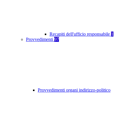
Recapiti dell'ufficio responsabile
1
Provvedimenti
97
Provvedimenti organi indirizzo-politico