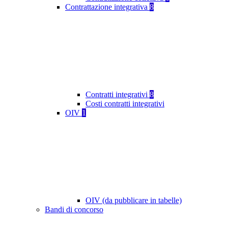
Contrattazione integrativa
8
Contratti integrativi
8
Costi contratti integrativi
OIV
1
OIV (da pubblicare in tabelle)
Bandi di concorso