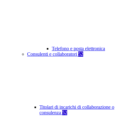
Telefono e posta elettronica
Consulenti e collaboratori
52
Titolari di incarichi di collaborazione o
consulenza
52