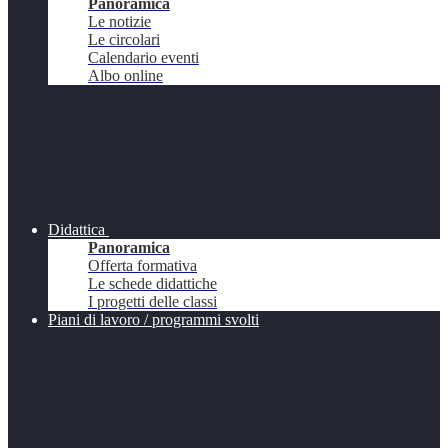
Panoramica
Le notizie
Le circolari
Calendario eventi
Albo online
Didattica
Panoramica
Offerta formativa
Le schede didattiche
I progetti delle classi
Piani di lavoro / programmi svolti