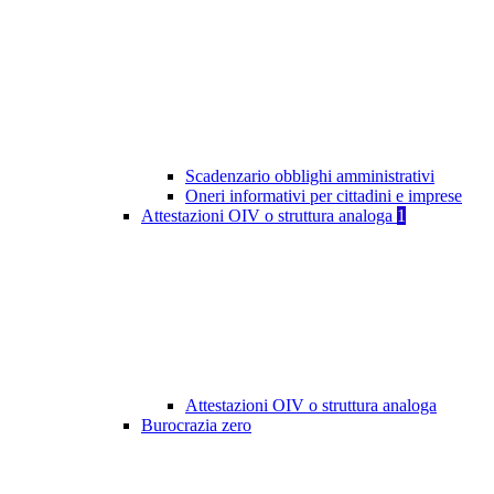
Scadenzario obblighi amministrativi
Oneri informativi per cittadini e imprese
Attestazioni OIV o struttura analoga
1
Attestazioni OIV o struttura analoga
Burocrazia zero