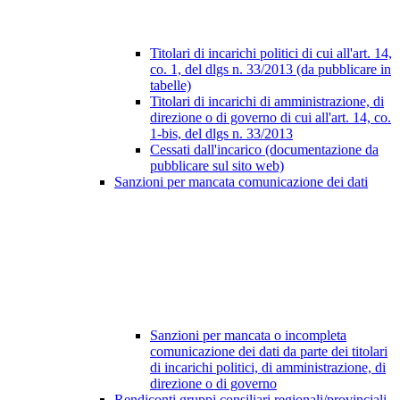
Titolari di incarichi politici di cui all'art. 14,
co. 1, del dlgs n. 33/2013 (da pubblicare in
tabelle)
Titolari di incarichi di amministrazione, di
direzione o di governo di cui all'art. 14, co.
1-bis, del dlgs n. 33/2013
Cessati dall'incarico (documentazione da
pubblicare sul sito web)
Sanzioni per mancata comunicazione dei dati
Sanzioni per mancata o incompleta
comunicazione dei dati da parte dei titolari
di incarichi politici, di amministrazione, di
direzione o di governo
Rendiconti gruppi consiliari regionali/provinciali