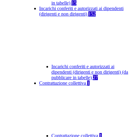
in tabelle)
15
Incarichi conferiti e autorizzati ai dipendenti
(dirigenti e non dirigenti)
152
Incarichi conferiti e autorizzati ai
dipendenti (dirigenti e non dirigenti) (da
pubblicare in tabelle)
27
Contrattazione collettiva
1
Contrattazione collettiva
1