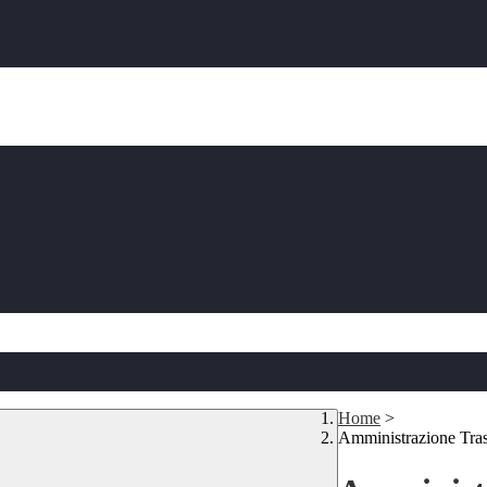
Home
>
Amministrazione Tra