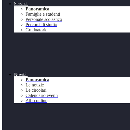
Servizi
Panoramica
Famiglie e studenti
Personale scolastico
Percorsi di studio
Graduatorie
Novità
Panoramica
Le notizie
Le circolari
Calendario eventi
Albo online