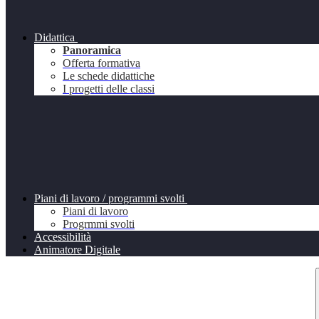
Didattica
Panoramica
Offerta formativa
Le schede didattiche
I progetti delle classi
Piani di lavoro / programmi svolti
Piani di lavoro
Progrmmi svolti
Accessibilità
Animatore Digitale