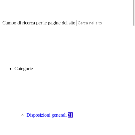
Campo di ricerca per le pagine del sito
Categorie
Disposizioni generali
31