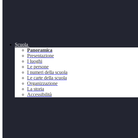
Scuola
Panoramica
Presentazione
I luoghi
Le persone
I numeri della scuola
Le carte della scuola
Organizzazione
La storia
Accessibilità