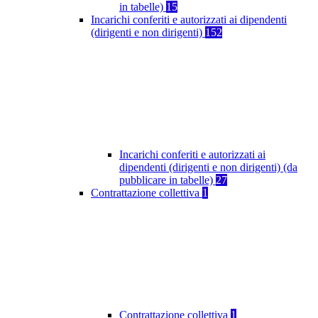
in tabelle)
15
Incarichi conferiti e autorizzati ai dipendenti
(dirigenti e non dirigenti)
152
Incarichi conferiti e autorizzati ai
dipendenti (dirigenti e non dirigenti) (da
pubblicare in tabelle)
27
Contrattazione collettiva
1
Contrattazione collettiva
1