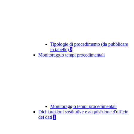
Tipologie di procedimento (da pubblicare
in tabelle)
2
Monitoraggio tempi procedimentali
Monitoraggio tempi procedimentali
Dichiarazioni sostitutive e acquisizione d'ufficio
dei dati
1