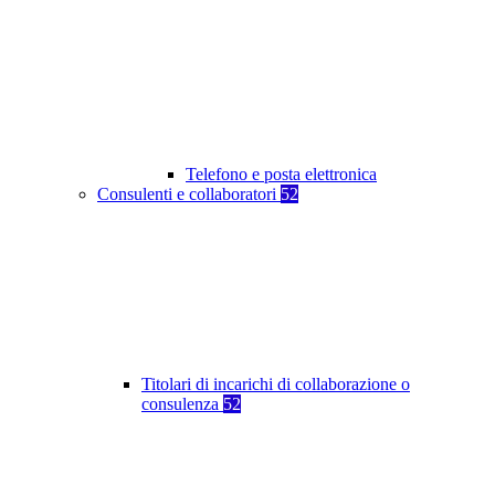
Telefono e posta elettronica
Consulenti e collaboratori
52
Titolari di incarichi di collaborazione o
consulenza
52