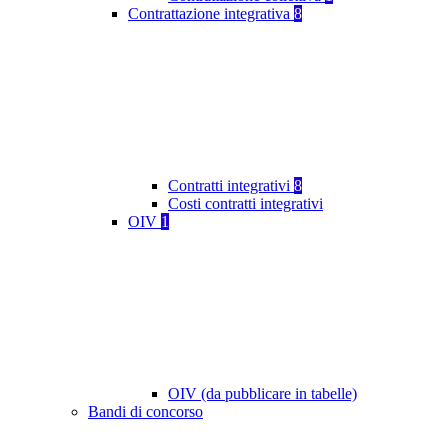
Contrattazione integrativa
8
Contratti integrativi
8
Costi contratti integrativi
OIV
1
OIV (da pubblicare in tabelle)
Bandi di concorso