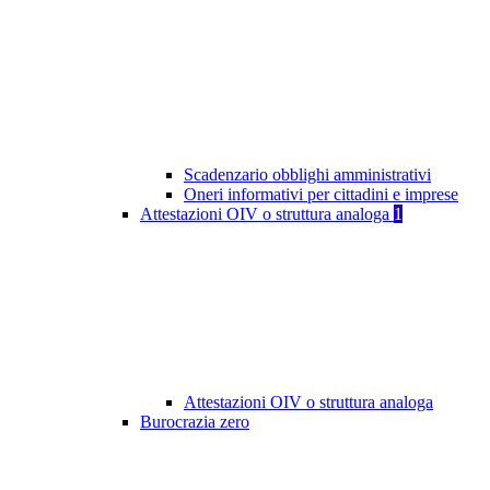
Scadenzario obblighi amministrativi
Oneri informativi per cittadini e imprese
Attestazioni OIV o struttura analoga
1
Attestazioni OIV o struttura analoga
Burocrazia zero