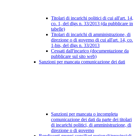
Titolari di incarichi politici di cui all'art. 14,
co. 1, del dlgs n. 33/2013 (da pubblicare in
tabelle)
Titolari di incarichi di amministrazione, di
direzione o di governo di cui all'art. 14, co.
1-bis, del dlgs n. 33/2013
Cessati dall'incarico (documentazione da
pubblicare sul sito web)
Sanzioni per mancata comunicazione dei dati
Sanzioni per mancata o incompleta
comunicazione dei dati da parte dei titolari
di incarichi politici, di amministrazione, di
direzione o di governo
Rendiconti gruppi consiliari regionali/provinciali