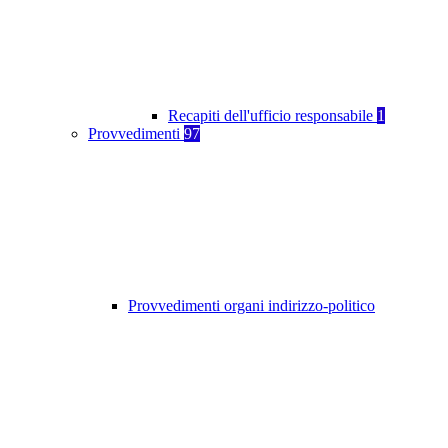
Recapiti dell'ufficio responsabile
1
Provvedimenti
97
Provvedimenti organi indirizzo-politico