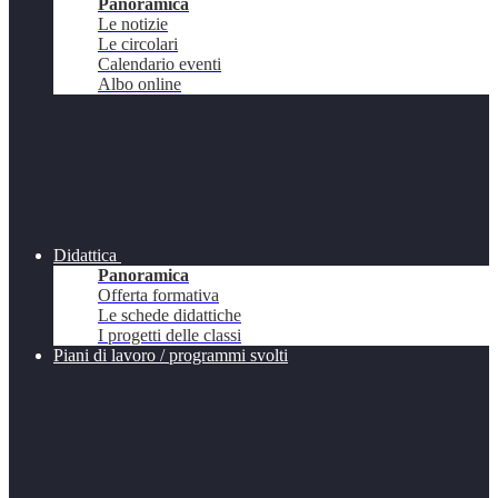
Panoramica
Le notizie
Le circolari
Calendario eventi
Albo online
Didattica
Panoramica
Offerta formativa
Le schede didattiche
I progetti delle classi
Piani di lavoro / programmi svolti