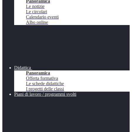
Panoramica
Le notizie
Le circolari
Calendario eventi
Albo online
Didattica
Panoramica
Offerta formativa
Le schede didattiche
I progetti delle classi
Piani di lavoro / programmi svolti