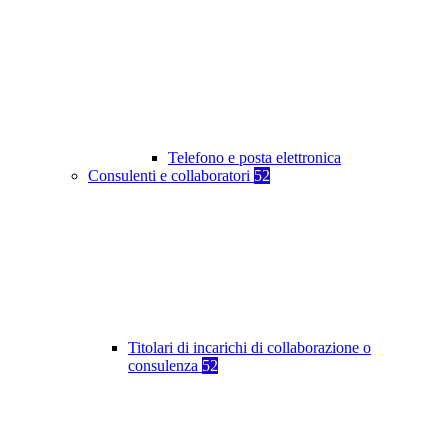
Telefono e posta elettronica
Consulenti e collaboratori
52
Titolari di incarichi di collaborazione o
consulenza
52