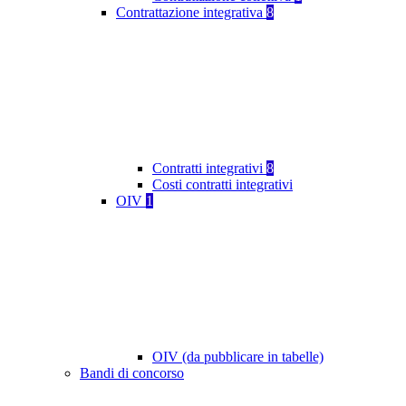
Contrattazione integrativa
8
Contratti integrativi
8
Costi contratti integrativi
OIV
1
OIV (da pubblicare in tabelle)
Bandi di concorso