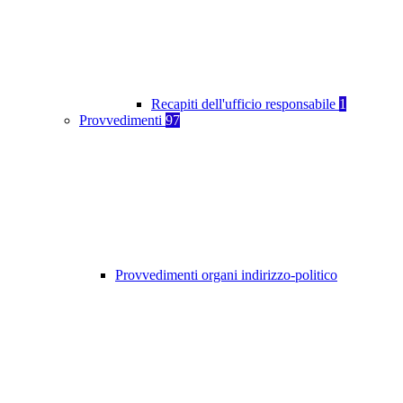
Recapiti dell'ufficio responsabile
1
Provvedimenti
97
Provvedimenti organi indirizzo-politico