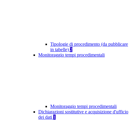
Tipologie di procedimento (da pubblicare
in tabelle)
2
Monitoraggio tempi procedimentali
Monitoraggio tempi procedimentali
Dichiarazioni sostitutive e acquisizione d'ufficio
dei dati
1