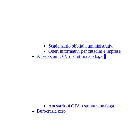
Scadenzario obblighi amministrativi
Oneri informativi per cittadini e imprese
Attestazioni OIV o struttura analoga
1
Attestazioni OIV o struttura analoga
Burocrazia zero