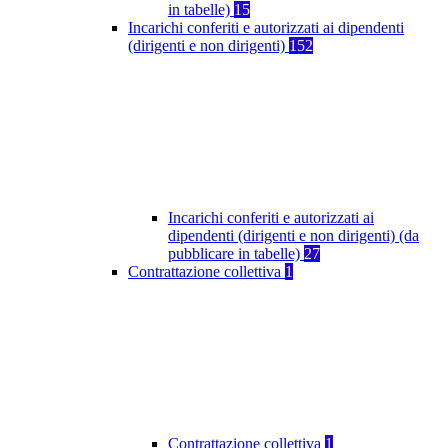
in tabelle)
15
Incarichi conferiti e autorizzati ai dipendenti
(dirigenti e non dirigenti)
152
Incarichi conferiti e autorizzati ai
dipendenti (dirigenti e non dirigenti) (da
pubblicare in tabelle)
27
Contrattazione collettiva
1
Contrattazione collettiva
1