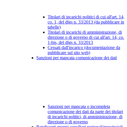
Titolari di incarichi politici di cui all'art. 14,
co. 1, del dlgs n. 33/2013 (da pubblicare in
tabelle)
Titolari di incarichi di amministrazione, di
direzione o di governo di cui all'art. 14, co.
1-bis, del dlgs n. 33/2013
Cessati dall'incarico (documentazione da
pubblicare sul sito web)
Sanzioni per mancata comunicazione dei dati
Sanzioni per mancata o incompleta
comunicazione dei dati da parte dei titolari
di incarichi politici, di amministrazione, di
direzione o di governo
Rendiconti gruppi consiliari regionali/provinciali