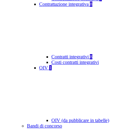
Contrattazione integrativa
8
Contratti integrativi
8
Costi contratti integrativi
OIV
1
OIV (da pubblicare in tabelle)
Bandi di concorso