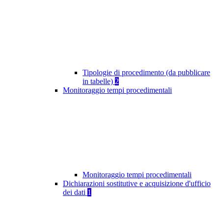
Tipologie di procedimento (da pubblicare
in tabelle)
2
Monitoraggio tempi procedimentali
Monitoraggio tempi procedimentali
Dichiarazioni sostitutive e acquisizione d'ufficio
dei dati
1