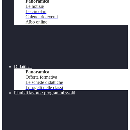
Panoramica
Le notizie
Le circolari
Calendario eventi
Albo online
Didattica
Panoramica
Offerta formativa
Le schede didattiche
I progetti delle classi
Piani di lavoro / programmi svolti