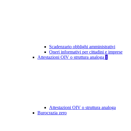
Scadenzario obblighi amministrativi
Oneri informativi per cittadini e imprese
Attestazioni OIV o struttura analoga
1
Attestazioni OIV o struttura analoga
Burocrazia zero