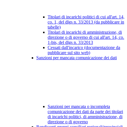
Titolari di incarichi politici di cui all'art. 14,
co. 1, del dlgs n. 33/2013 (da pubblicare in
tabelle)
Titolari di incarichi di amministrazione, di
direzione o di governo di cui all'art. 14, co.
1-bis, del dlgs n. 33/2013
Cessati dall'incarico (documentazione da
pubblicare sul sito web)
Sanzioni per mancata comunicazione dei dati
Sanzioni per mancata o incompleta
comunicazione dei dati da parte dei titolari
di incarichi politici, di amministrazione, di
direzione o di governo
Rendiconti gruppi consiliari regionali/provinciali