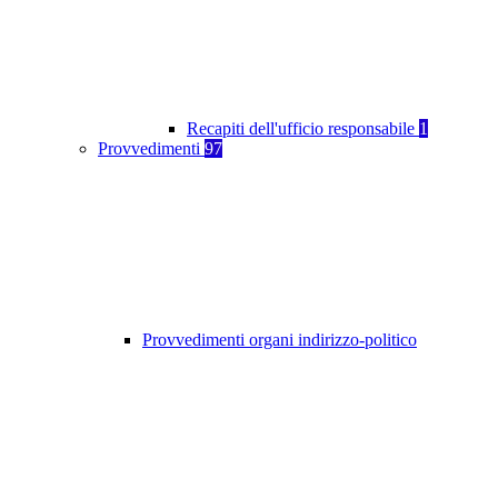
Recapiti dell'ufficio responsabile
1
Provvedimenti
97
Provvedimenti organi indirizzo-politico