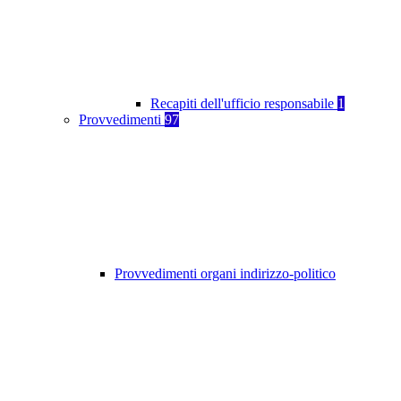
Recapiti dell'ufficio responsabile
1
Provvedimenti
97
Provvedimenti organi indirizzo-politico