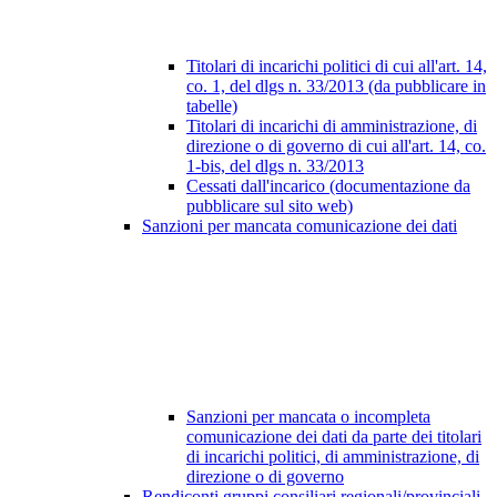
Titolari di incarichi politici di cui all'art. 14,
co. 1, del dlgs n. 33/2013 (da pubblicare in
tabelle)
Titolari di incarichi di amministrazione, di
direzione o di governo di cui all'art. 14, co.
1-bis, del dlgs n. 33/2013
Cessati dall'incarico (documentazione da
pubblicare sul sito web)
Sanzioni per mancata comunicazione dei dati
Sanzioni per mancata o incompleta
comunicazione dei dati da parte dei titolari
di incarichi politici, di amministrazione, di
direzione o di governo
Rendiconti gruppi consiliari regionali/provinciali