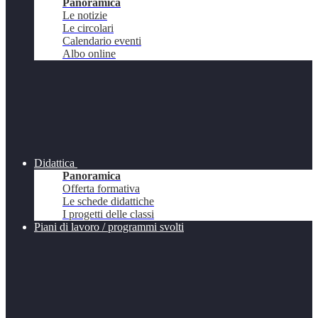
Panoramica
Le notizie
Le circolari
Calendario eventi
Albo online
Didattica
Panoramica
Offerta formativa
Le schede didattiche
I progetti delle classi
Piani di lavoro / programmi svolti