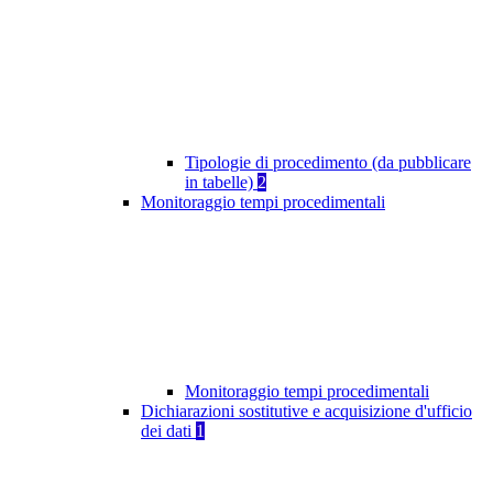
Tipologie di procedimento (da pubblicare
in tabelle)
2
Monitoraggio tempi procedimentali
Monitoraggio tempi procedimentali
Dichiarazioni sostitutive e acquisizione d'ufficio
dei dati
1