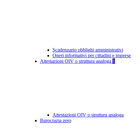
Scadenzario obblighi amministrativi
Oneri informativi per cittadini e imprese
Attestazioni OIV o struttura analoga
1
Attestazioni OIV o struttura analoga
Burocrazia zero