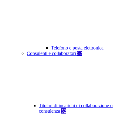
Telefono e posta elettronica
Consulenti e collaboratori
52
Titolari di incarichi di collaborazione o
consulenza
52