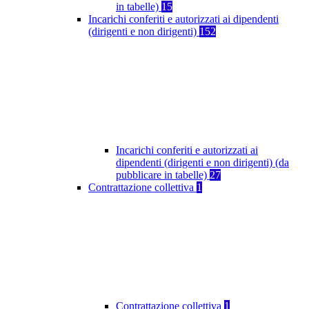
in tabelle)
15
Incarichi conferiti e autorizzati ai dipendenti
(dirigenti e non dirigenti)
152
Incarichi conferiti e autorizzati ai
dipendenti (dirigenti e non dirigenti) (da
pubblicare in tabelle)
27
Contrattazione collettiva
1
Contrattazione collettiva
1