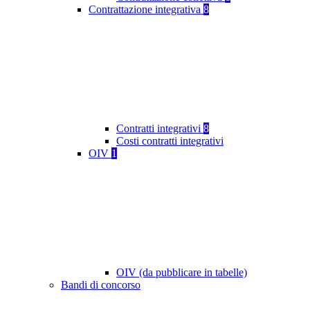
Contrattazione integrativa
8
Contratti integrativi
8
Costi contratti integrativi
OIV
1
OIV (da pubblicare in tabelle)
Bandi di concorso