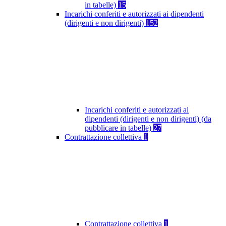
in tabelle)
15
Incarichi conferiti e autorizzati ai dipendenti
(dirigenti e non dirigenti)
152
Incarichi conferiti e autorizzati ai
dipendenti (dirigenti e non dirigenti) (da
pubblicare in tabelle)
27
Contrattazione collettiva
1
Contrattazione collettiva
1