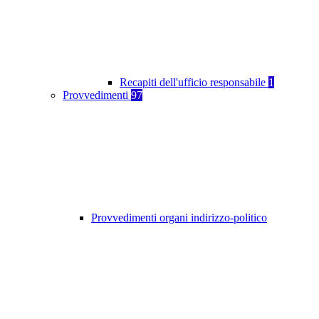
Recapiti dell'ufficio responsabile
1
Provvedimenti
97
Provvedimenti organi indirizzo-politico