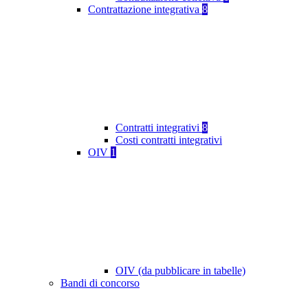
Contrattazione integrativa
8
Contratti integrativi
8
Costi contratti integrativi
OIV
1
OIV (da pubblicare in tabelle)
Bandi di concorso