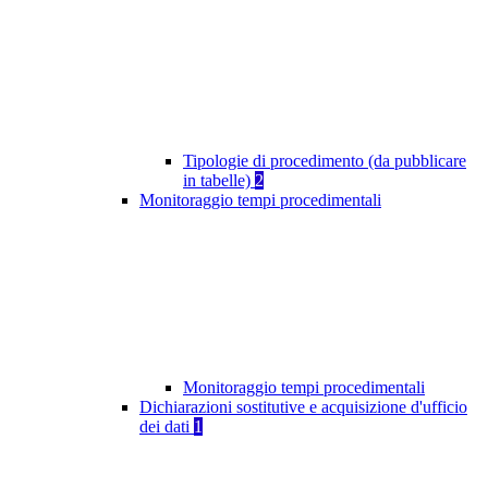
Tipologie di procedimento (da pubblicare
in tabelle)
2
Monitoraggio tempi procedimentali
Monitoraggio tempi procedimentali
Dichiarazioni sostitutive e acquisizione d'ufficio
dei dati
1