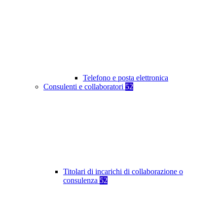
Telefono e posta elettronica
Consulenti e collaboratori
52
Titolari di incarichi di collaborazione o
consulenza
52