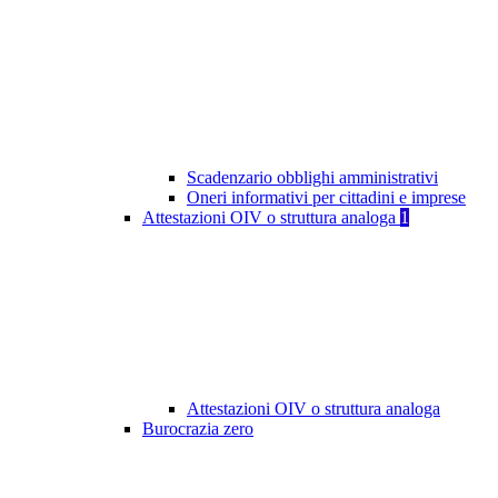
Scadenzario obblighi amministrativi
Oneri informativi per cittadini e imprese
Attestazioni OIV o struttura analoga
1
Attestazioni OIV o struttura analoga
Burocrazia zero