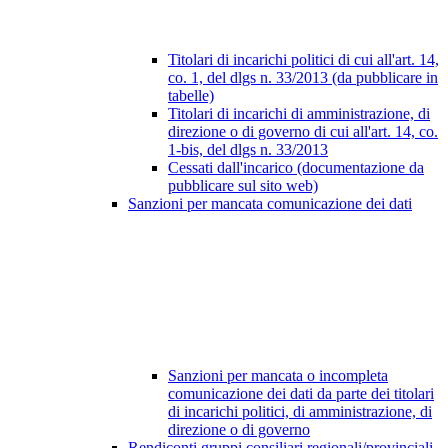
Titolari di incarichi politici di cui all'art. 14,
co. 1, del dlgs n. 33/2013 (da pubblicare in
tabelle)
Titolari di incarichi di amministrazione, di
direzione o di governo di cui all'art. 14, co.
1-bis, del dlgs n. 33/2013
Cessati dall'incarico (documentazione da
pubblicare sul sito web)
Sanzioni per mancata comunicazione dei dati
Sanzioni per mancata o incompleta
comunicazione dei dati da parte dei titolari
di incarichi politici, di amministrazione, di
direzione o di governo
Rendiconti gruppi consiliari regionali/provinciali