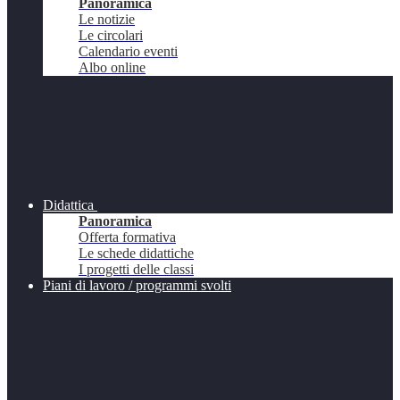
Panoramica
Le notizie
Le circolari
Calendario eventi
Albo online
Didattica
Panoramica
Offerta formativa
Le schede didattiche
I progetti delle classi
Piani di lavoro / programmi svolti