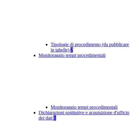
Tipologie di procedimento (da pubblicare
in tabelle)
2
Monitoraggio tempi procedimentali
Monitoraggio tempi procedimentali
Dichiarazioni sostitutive e acquisizione d'ufficio
dei dati
1