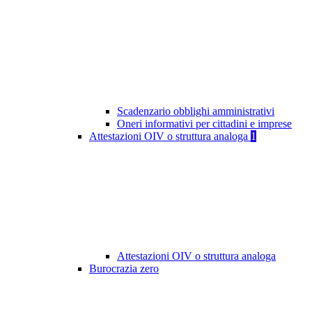
Scadenzario obblighi amministrativi
Oneri informativi per cittadini e imprese
Attestazioni OIV o struttura analoga
1
Attestazioni OIV o struttura analoga
Burocrazia zero