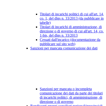
Titolari di incarichi politici di cui all'art. 14,
co. 1, del dlgs n. 33/2013 (da pubblicare in
tabelle)
Titolari di incarichi di amministrazione, di
direzione o di governo di cui all'art. 14, co.
1-bis, del dlgs n. 33/2013
Cessati dall'incarico (documentazione da
pubblicare sul sito web)
Sanzioni per mancata comunicazione dei dati
Sanzioni per mancata o incompleta
comunicazione dei dati da parte dei titolari
di incarichi politici, di amministrazione, di
direzione o di governo
Rendiconti gruppi consiliari regionali/provinciali