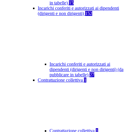
in tabelle)
15
Incarichi conferiti e autorizzati ai dipendenti
(dirigenti e non dirigenti)
152
Incarichi conferiti e autorizzati ai
dipendenti (dirigenti e non dirigenti) (da
pubblicare in tabelle)
27
Contrattazione collettiva
1
Contrattazione collettiva
1