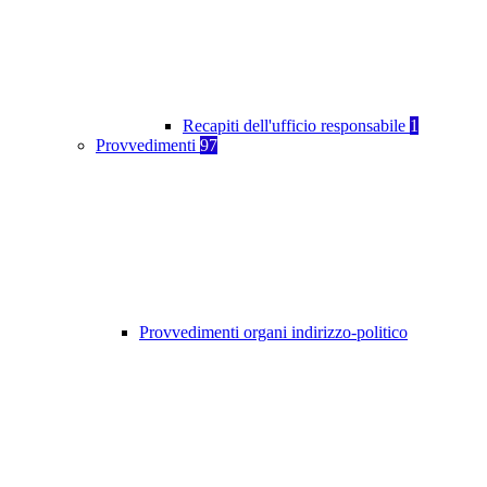
Recapiti dell'ufficio responsabile
1
Provvedimenti
97
Provvedimenti organi indirizzo-politico