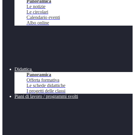
Panoramica
Le notizie
Le circolari
Calendario eventi
Albo online
Didattica
Panoramica
Offerta formativa
Le schede didattiche
I progetti delle classi
Piani di lavoro / programmi svolti