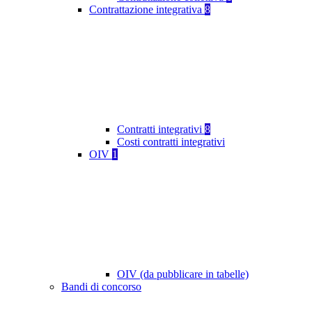
Contrattazione integrativa
8
Contratti integrativi
8
Costi contratti integrativi
OIV
1
OIV (da pubblicare in tabelle)
Bandi di concorso