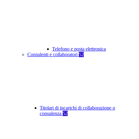
Telefono e posta elettronica
Consulenti e collaboratori
52
Titolari di incarichi di collaborazione o
consulenza
52