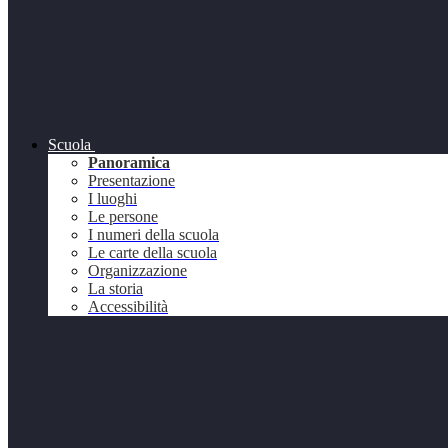
Scuola
Panoramica
Presentazione
I luoghi
Le persone
I numeri della scuola
Le carte della scuola
Organizzazione
La storia
Accessibilità