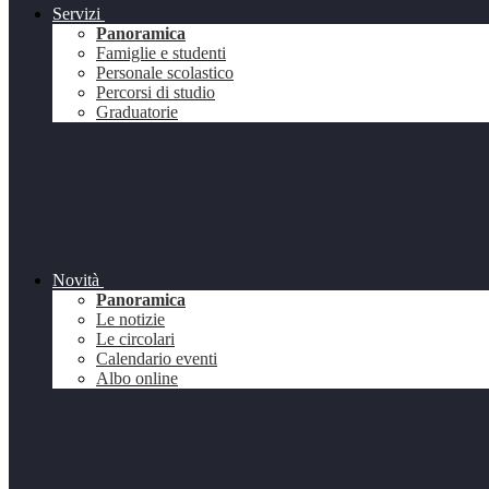
Servizi
Panoramica
Famiglie e studenti
Personale scolastico
Percorsi di studio
Graduatorie
Novità
Panoramica
Le notizie
Le circolari
Calendario eventi
Albo online