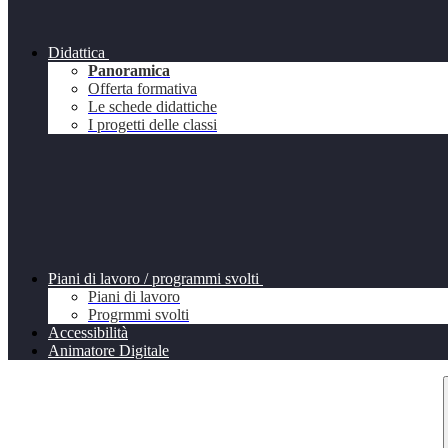
Didattica
Panoramica
Offerta formativa
Le schede didattiche
I progetti delle classi
Piani di lavoro / programmi svolti
Piani di lavoro
Progrmmi svolti
Accessibilità
Animatore Digitale