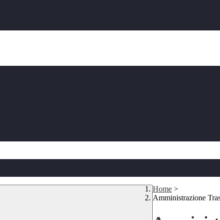
Home
>
Amministrazione Tra