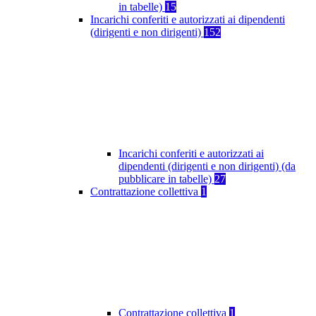
in tabelle)
15
Incarichi conferiti e autorizzati ai dipendenti
(dirigenti e non dirigenti)
152
Incarichi conferiti e autorizzati ai
dipendenti (dirigenti e non dirigenti) (da
pubblicare in tabelle)
27
Contrattazione collettiva
1
Contrattazione collettiva
1