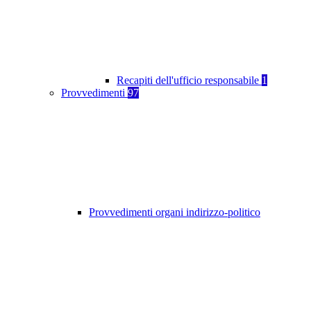
Recapiti dell'ufficio responsabile
1
Provvedimenti
97
Provvedimenti organi indirizzo-politico