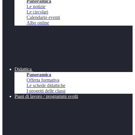
Panoramica
Le notizie
Le circolari
Calendario eventi
Albo online
Didattica
Panoramica
Offerta formativa
Le schede didattiche
I progetti delle classi
Piani di lavoro / programmi svolti