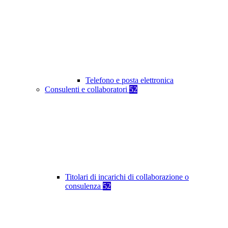
Telefono e posta elettronica
Consulenti e collaboratori
52
Titolari di incarichi di collaborazione o
consulenza
52