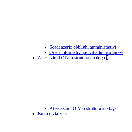
Scadenzario obblighi amministrativi
Oneri informativi per cittadini e imprese
Attestazioni OIV o struttura analoga
1
Attestazioni OIV o struttura analoga
Burocrazia zero