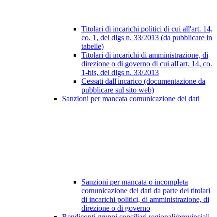
Titolari di incarichi politici di cui all'art. 14,
co. 1, del dlgs n. 33/2013 (da pubblicare in
tabelle)
Titolari di incarichi di amministrazione, di
direzione o di governo di cui all'art. 14, co.
1-bis, del dlgs n. 33/2013
Cessati dall'incarico (documentazione da
pubblicare sul sito web)
Sanzioni per mancata comunicazione dei dati
Sanzioni per mancata o incompleta
comunicazione dei dati da parte dei titolari
di incarichi politici, di amministrazione, di
direzione o di governo
Rendiconti gruppi consiliari regionali/provinciali