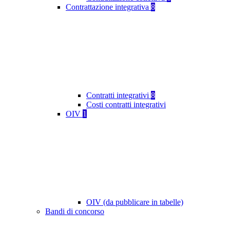
Contrattazione integrativa
8
Contratti integrativi
8
Costi contratti integrativi
OIV
1
OIV (da pubblicare in tabelle)
Bandi di concorso