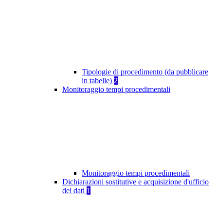
Tipologie di procedimento (da pubblicare
in tabelle)
2
Monitoraggio tempi procedimentali
Monitoraggio tempi procedimentali
Dichiarazioni sostitutive e acquisizione d'ufficio
dei dati
1