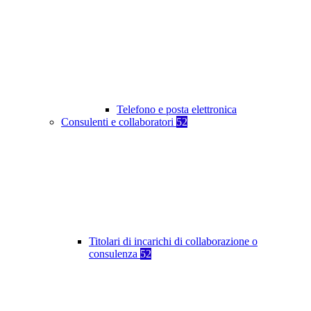
Telefono e posta elettronica
Consulenti e collaboratori
52
Titolari di incarichi di collaborazione o
consulenza
52