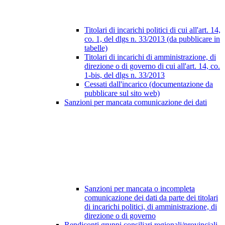
Titolari di incarichi politici di cui all'art. 14,
co. 1, del dlgs n. 33/2013 (da pubblicare in
tabelle)
Titolari di incarichi di amministrazione, di
direzione o di governo di cui all'art. 14, co.
1-bis, del dlgs n. 33/2013
Cessati dall'incarico (documentazione da
pubblicare sul sito web)
Sanzioni per mancata comunicazione dei dati
Sanzioni per mancata o incompleta
comunicazione dei dati da parte dei titolari
di incarichi politici, di amministrazione, di
direzione o di governo
Rendiconti gruppi consiliari regionali/provinciali