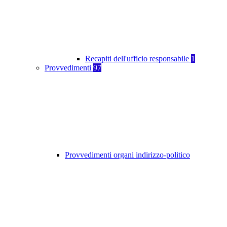
Recapiti dell'ufficio responsabile
1
Provvedimenti
97
Provvedimenti organi indirizzo-politico