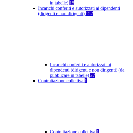
in tabelle)
15
Incarichi conferiti e autorizzati ai dipendenti
(dirigenti e non dirigenti)
152
Incarichi conferiti e autorizzati ai
dipendenti (dirigenti e non dirigenti) (da
pubblicare in tabelle)
27
Contrattazione collettiva
1
Contrattazione collettiva
1