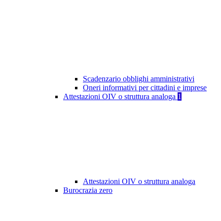
Scadenzario obblighi amministrativi
Oneri informativi per cittadini e imprese
Attestazioni OIV o struttura analoga
1
Attestazioni OIV o struttura analoga
Burocrazia zero