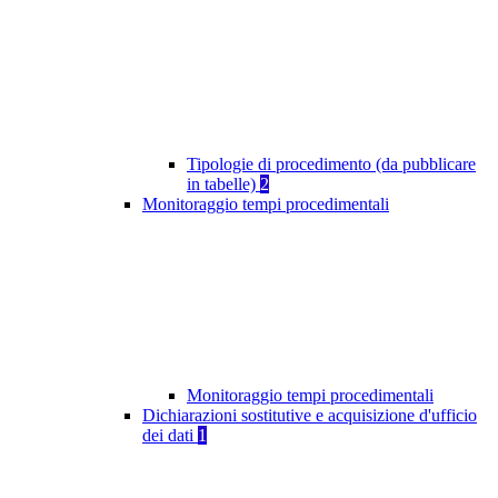
Tipologie di procedimento (da pubblicare
in tabelle)
2
Monitoraggio tempi procedimentali
Monitoraggio tempi procedimentali
Dichiarazioni sostitutive e acquisizione d'ufficio
dei dati
1