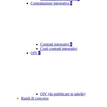
Contrattazione integrativa
8
Contratti integrativi
8
Costi contratti integrativi
OIV
1
OIV (da pubblicare in tabelle)
Bandi di concorso