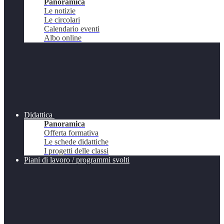
Panoramica
Le notizie
Le circolari
Calendario eventi
Albo online
Didattica
Panoramica
Offerta formativa
Le schede didattiche
I progetti delle classi
Piani di lavoro / programmi svolti