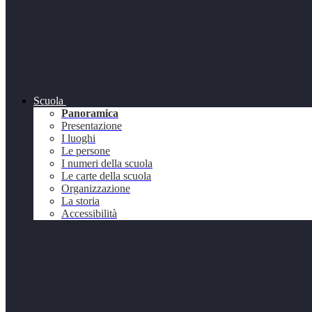
Scuola
Panoramica
Presentazione
I luoghi
Le persone
I numeri della scuola
Le carte della scuola
Organizzazione
La storia
Accessibilità