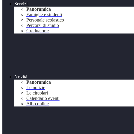
Servizi
Panoramica
Famiglie e studenti
Personale scolastico
Percorsi di studio
Graduatorie
Novità
Panoramica
Le notizie
Le circolari
Calendario eventi
Albo online