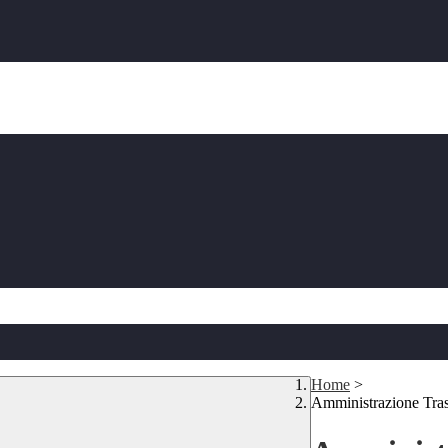
Home
>
Amministrazione Tra