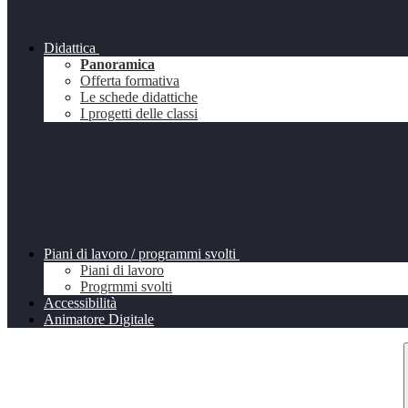
Didattica
Panoramica
Offerta formativa
Le schede didattiche
I progetti delle classi
Piani di lavoro / programmi svolti
Piani di lavoro
Progrmmi svolti
Accessibilità
Animatore Digitale