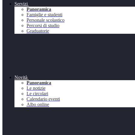
Servizi
Panoramica
Famiglie e studenti
Personale scolastico
Percorsi di studio
Graduatorie
Novità
Panoramica
Le notizie
Le circolari
Calendario eventi
Albo online