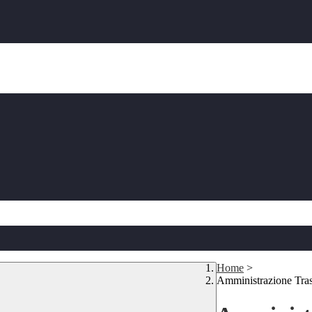
Home
>
Amministrazione Tra