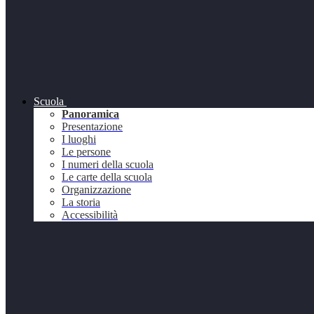
Scuola
Panoramica
Presentazione
I luoghi
Le persone
I numeri della scuola
Le carte della scuola
Organizzazione
La storia
Accessibilità