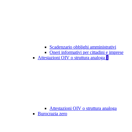
Scadenzario obblighi amministrativi
Oneri informativi per cittadini e imprese
Attestazioni OIV o struttura analoga
1
Attestazioni OIV o struttura analoga
Burocrazia zero