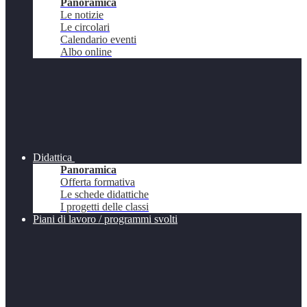
Panoramica
Le notizie
Le circolari
Calendario eventi
Albo online
Didattica
Panoramica
Offerta formativa
Le schede didattiche
I progetti delle classi
Piani di lavoro / programmi svolti