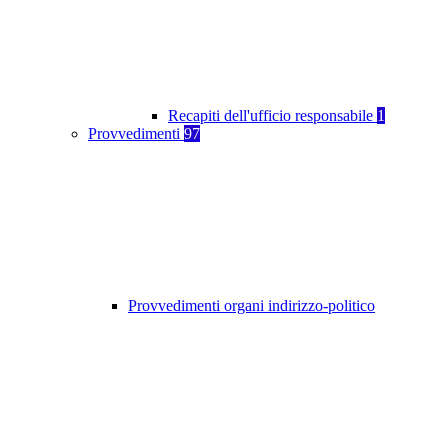
Recapiti dell'ufficio responsabile
1
Provvedimenti
97
Provvedimenti organi indirizzo-politico