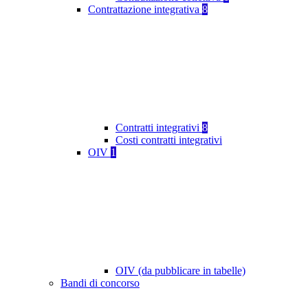
Contrattazione integrativa
8
Contratti integrativi
8
Costi contratti integrativi
OIV
1
OIV (da pubblicare in tabelle)
Bandi di concorso