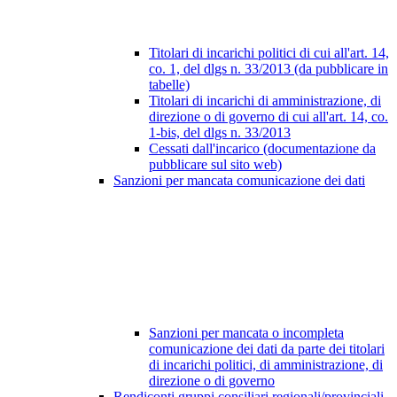
Titolari di incarichi politici di cui all'art. 14,
co. 1, del dlgs n. 33/2013 (da pubblicare in
tabelle)
Titolari di incarichi di amministrazione, di
direzione o di governo di cui all'art. 14, co.
1-bis, del dlgs n. 33/2013
Cessati dall'incarico (documentazione da
pubblicare sul sito web)
Sanzioni per mancata comunicazione dei dati
Sanzioni per mancata o incompleta
comunicazione dei dati da parte dei titolari
di incarichi politici, di amministrazione, di
direzione o di governo
Rendiconti gruppi consiliari regionali/provinciali