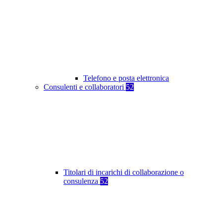
Telefono e posta elettronica
Consulenti e collaboratori
52
Titolari di incarichi di collaborazione o
consulenza
52