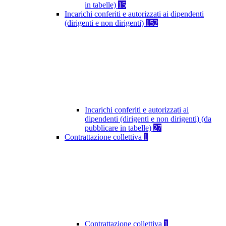
in tabelle)
15
Incarichi conferiti e autorizzati ai dipendenti
(dirigenti e non dirigenti)
152
Incarichi conferiti e autorizzati ai
dipendenti (dirigenti e non dirigenti) (da
pubblicare in tabelle)
27
Contrattazione collettiva
1
Contrattazione collettiva
1