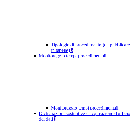
Tipologie di procedimento (da pubblicare
in tabelle)
2
Monitoraggio tempi procedimentali
Monitoraggio tempi procedimentali
Dichiarazioni sostitutive e acquisizione d'ufficio
dei dati
1