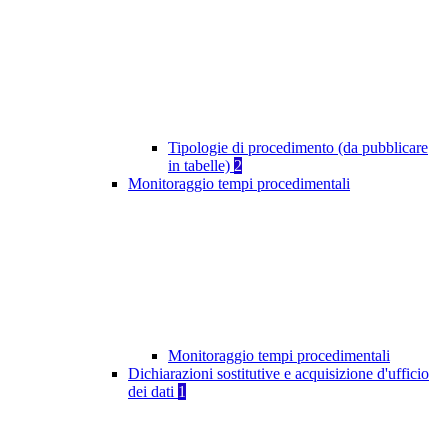
Tipologie di procedimento (da pubblicare
in tabelle)
2
Monitoraggio tempi procedimentali
Monitoraggio tempi procedimentali
Dichiarazioni sostitutive e acquisizione d'ufficio
dei dati
1