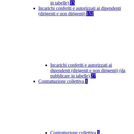
in tabelle)
15
Incarichi conferiti e autorizzati ai dipendenti
(dirigenti e non dirigenti)
152
Incarichi conferiti e autorizzati ai
dipendenti (dirigenti e non dirigenti) (da
pubblicare in tabelle)
27
Contrattazione collettiva
1
Contrattazione collettiva
1