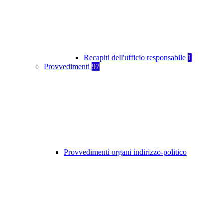
Recapiti dell'ufficio responsabile
1
Provvedimenti
97
Provvedimenti organi indirizzo-politico