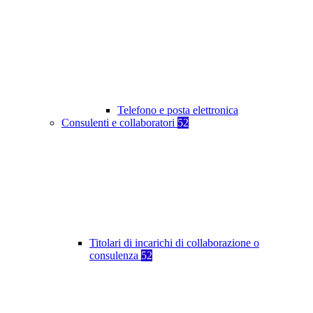
Telefono e posta elettronica
Consulenti e collaboratori
52
Titolari di incarichi di collaborazione o
consulenza
52