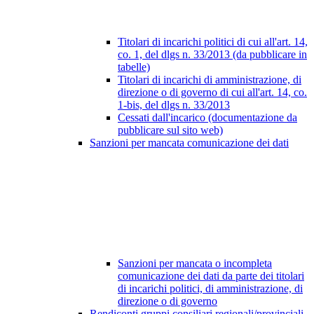
Titolari di incarichi politici di cui all'art. 14,
co. 1, del dlgs n. 33/2013 (da pubblicare in
tabelle)
Titolari di incarichi di amministrazione, di
direzione o di governo di cui all'art. 14, co.
1-bis, del dlgs n. 33/2013
Cessati dall'incarico (documentazione da
pubblicare sul sito web)
Sanzioni per mancata comunicazione dei dati
Sanzioni per mancata o incompleta
comunicazione dei dati da parte dei titolari
di incarichi politici, di amministrazione, di
direzione o di governo
Rendiconti gruppi consiliari regionali/provinciali