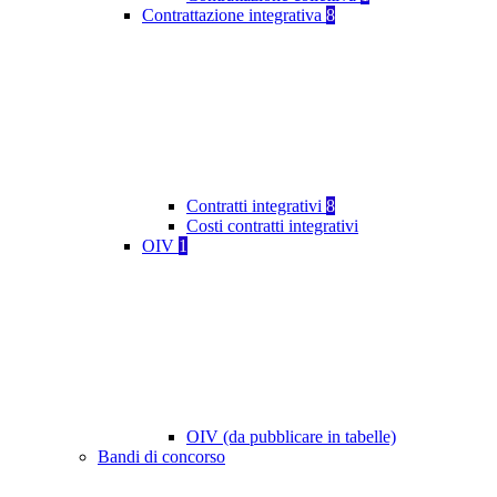
Contrattazione integrativa
8
Contratti integrativi
8
Costi contratti integrativi
OIV
1
OIV (da pubblicare in tabelle)
Bandi di concorso