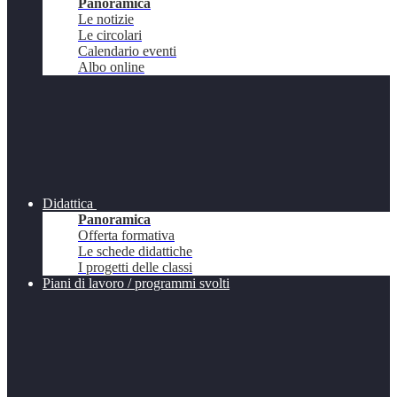
Panoramica
Le notizie
Le circolari
Calendario eventi
Albo online
Didattica
Panoramica
Offerta formativa
Le schede didattiche
I progetti delle classi
Piani di lavoro / programmi svolti