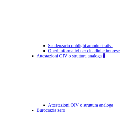
Scadenzario obblighi amministrativi
Oneri informativi per cittadini e imprese
Attestazioni OIV o struttura analoga
1
Attestazioni OIV o struttura analoga
Burocrazia zero