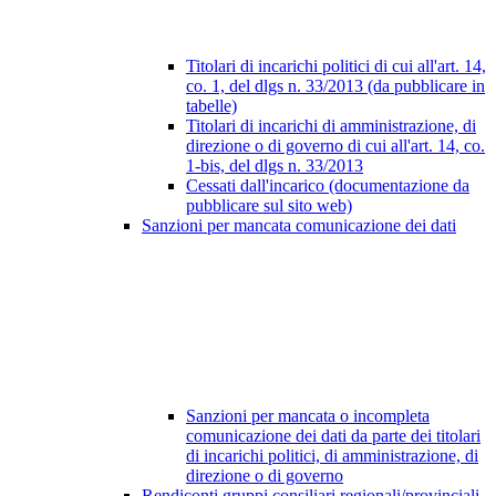
Titolari di incarichi politici di cui all'art. 14,
co. 1, del dlgs n. 33/2013 (da pubblicare in
tabelle)
Titolari di incarichi di amministrazione, di
direzione o di governo di cui all'art. 14, co.
1-bis, del dlgs n. 33/2013
Cessati dall'incarico (documentazione da
pubblicare sul sito web)
Sanzioni per mancata comunicazione dei dati
Sanzioni per mancata o incompleta
comunicazione dei dati da parte dei titolari
di incarichi politici, di amministrazione, di
direzione o di governo
Rendiconti gruppi consiliari regionali/provinciali