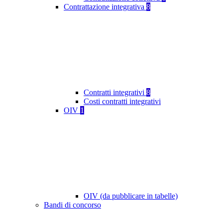
Contrattazione integrativa
8
Contratti integrativi
8
Costi contratti integrativi
OIV
1
OIV (da pubblicare in tabelle)
Bandi di concorso