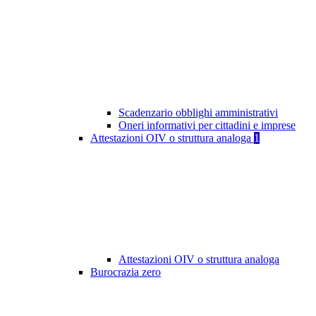
Scadenzario obblighi amministrativi
Oneri informativi per cittadini e imprese
Attestazioni OIV o struttura analoga
1
Attestazioni OIV o struttura analoga
Burocrazia zero