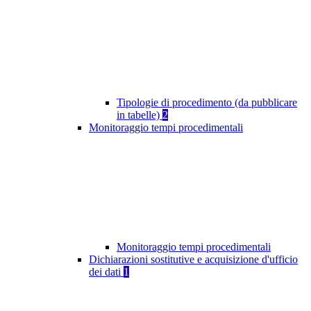
Tipologie di procedimento (da pubblicare
in tabelle)
2
Monitoraggio tempi procedimentali
Monitoraggio tempi procedimentali
Dichiarazioni sostitutive e acquisizione d'ufficio
dei dati
1