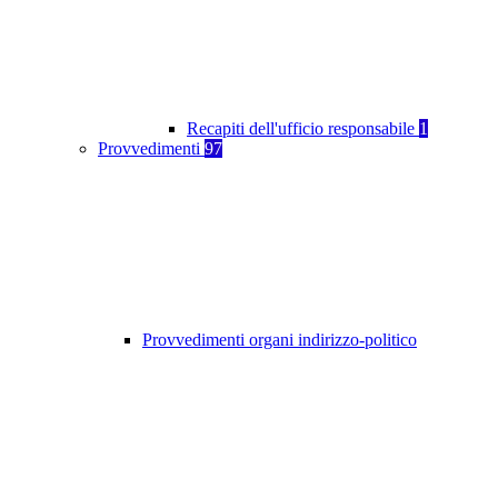
Recapiti dell'ufficio responsabile
1
Provvedimenti
97
Provvedimenti organi indirizzo-politico