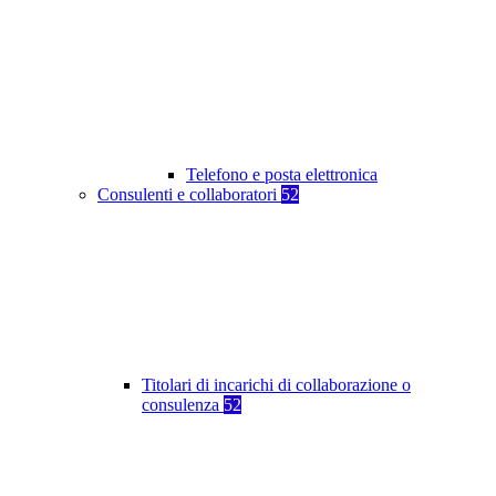
Telefono e posta elettronica
Consulenti e collaboratori
52
Titolari di incarichi di collaborazione o
consulenza
52