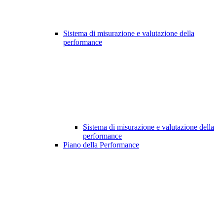
Sistema di misurazione e valutazione della
performance
Sistema di misurazione e valutazione della
performance
Piano della Performance