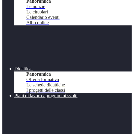
Panoramica
Le notizie
Le circolari
Calendario eventi
Albo online
Didattica
Panoramica
Offerta formativa
Le schede didattiche
I progetti delle classi
Piani di lavoro / programmi svolti