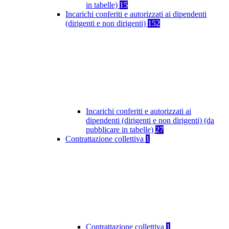
in tabelle)
15
Incarichi conferiti e autorizzati ai dipendenti
(dirigenti e non dirigenti)
152
Incarichi conferiti e autorizzati ai
dipendenti (dirigenti e non dirigenti) (da
pubblicare in tabelle)
27
Contrattazione collettiva
1
Contrattazione collettiva
1