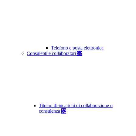
Telefono e posta elettronica
Consulenti e collaboratori
52
Titolari di incarichi di collaborazione o
consulenza
52