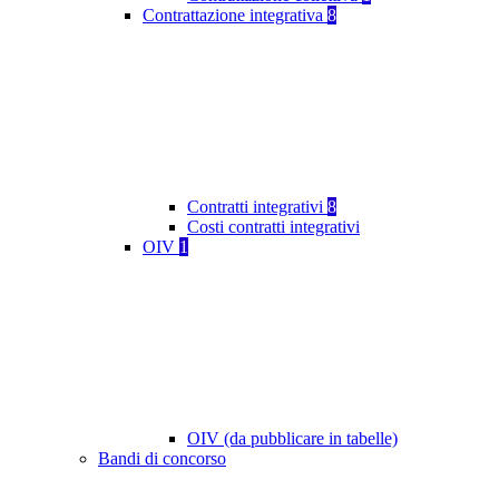
Contrattazione integrativa
8
Contratti integrativi
8
Costi contratti integrativi
OIV
1
OIV (da pubblicare in tabelle)
Bandi di concorso