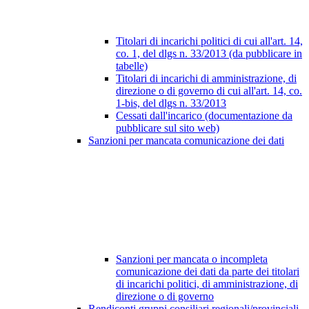
Titolari di incarichi politici di cui all'art. 14,
co. 1, del dlgs n. 33/2013 (da pubblicare in
tabelle)
Titolari di incarichi di amministrazione, di
direzione o di governo di cui all'art. 14, co.
1-bis, del dlgs n. 33/2013
Cessati dall'incarico (documentazione da
pubblicare sul sito web)
Sanzioni per mancata comunicazione dei dati
Sanzioni per mancata o incompleta
comunicazione dei dati da parte dei titolari
di incarichi politici, di amministrazione, di
direzione o di governo
Rendiconti gruppi consiliari regionali/provinciali