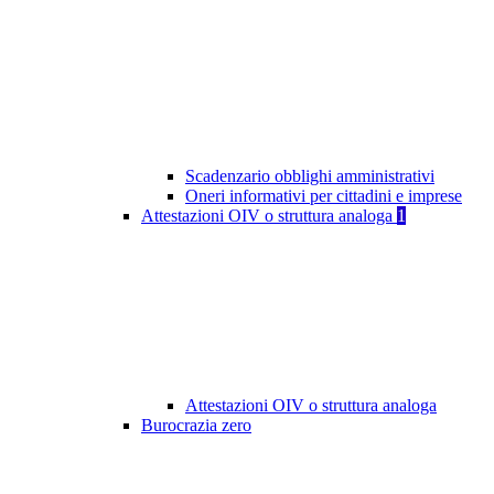
Scadenzario obblighi amministrativi
Oneri informativi per cittadini e imprese
Attestazioni OIV o struttura analoga
1
Attestazioni OIV o struttura analoga
Burocrazia zero