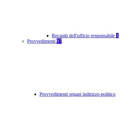
Recapiti dell'ufficio responsabile
1
Provvedimenti
97
Provvedimenti organi indirizzo-politico