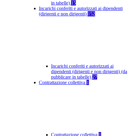
in tabelle)
15
Incarichi conferiti e autorizzati ai dipendenti
(dirigenti e non dirigenti)
152
Incarichi conferiti e autorizzati ai
dipendenti (dirigenti e non dirigenti) (da
pubblicare in tabelle)
27
Contrattazione collettiva
1
Contrattazione collettiva
1