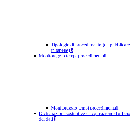
Tipologie di procedimento (da pubblicare
in tabelle)
2
Monitoraggio tempi procedimentali
Monitoraggio tempi procedimentali
Dichiarazioni sostitutive e acquisizione d'ufficio
dei dati
1