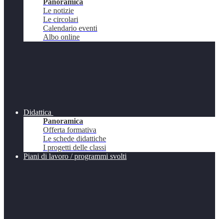
Panoramica
Le notizie
Le circolari
Calendario eventi
Albo online
Didattica
Panoramica
Offerta formativa
Le schede didattiche
I progetti delle classi
Piani di lavoro / programmi svolti