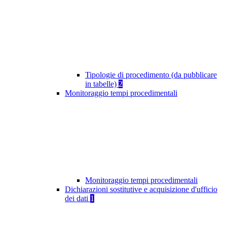
Tipologie di procedimento (da pubblicare
in tabelle)
2
Monitoraggio tempi procedimentali
Monitoraggio tempi procedimentali
Dichiarazioni sostitutive e acquisizione d'ufficio
dei dati
1