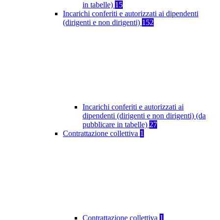
in tabelle)
15
Incarichi conferiti e autorizzati ai dipendenti
(dirigenti e non dirigenti)
152
Incarichi conferiti e autorizzati ai
dipendenti (dirigenti e non dirigenti) (da
pubblicare in tabelle)
27
Contrattazione collettiva
1
Contrattazione collettiva
1