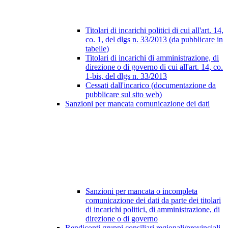
Titolari di incarichi politici di cui all'art. 14,
co. 1, del dlgs n. 33/2013 (da pubblicare in
tabelle)
Titolari di incarichi di amministrazione, di
direzione o di governo di cui all'art. 14, co.
1-bis, del dlgs n. 33/2013
Cessati dall'incarico (documentazione da
pubblicare sul sito web)
Sanzioni per mancata comunicazione dei dati
Sanzioni per mancata o incompleta
comunicazione dei dati da parte dei titolari
di incarichi politici, di amministrazione, di
direzione o di governo
Rendiconti gruppi consiliari regionali/provinciali