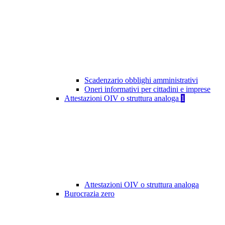
Scadenzario obblighi amministrativi
Oneri informativi per cittadini e imprese
Attestazioni OIV o struttura analoga
1
Attestazioni OIV o struttura analoga
Burocrazia zero