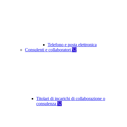
Telefono e posta elettronica
Consulenti e collaboratori
52
Titolari di incarichi di collaborazione o
consulenza
52