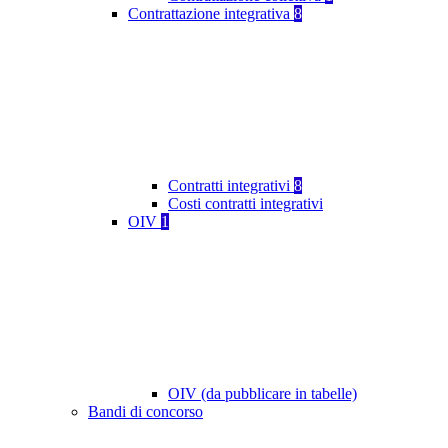
Contrattazione integrativa
8
Contratti integrativi
8
Costi contratti integrativi
OIV
1
OIV (da pubblicare in tabelle)
Bandi di concorso