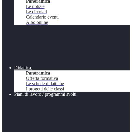
Panoramica
Le notizie
Le circolari
Calendario eventi
Albo online
Didattica
Panoramica
Offerta formativa
Le schede didattiche
I progetti delle classi
Piani di lavoro / programmi svolti