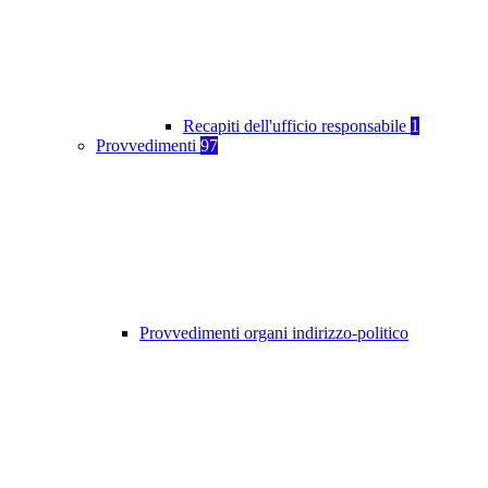
Recapiti dell'ufficio responsabile
1
Provvedimenti
97
Provvedimenti organi indirizzo-politico