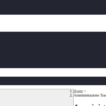
Home
>
Amministrazione Tra