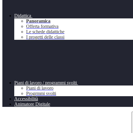
Didattica
Panoramica
Offerta formativa
Le schede didattiche
I progetti delle classi
Piani di lavoro / programmi svolti
Piani di lavoro
Progrmmi svolti
Accessibilità
Animatore Digitale