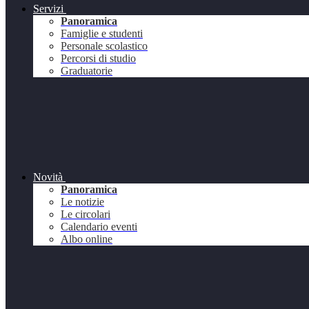
Servizi
Panoramica
Famiglie e studenti
Personale scolastico
Percorsi di studio
Graduatorie
Novità
Panoramica
Le notizie
Le circolari
Calendario eventi
Albo online