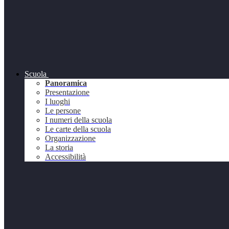
Scuola
Panoramica
Presentazione
I luoghi
Le persone
I numeri della scuola
Le carte della scuola
Organizzazione
La storia
Accessibilità