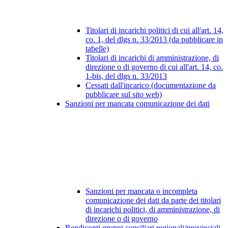
Titolari di incarichi politici di cui all'art. 14,
co. 1, del dlgs n. 33/2013 (da pubblicare in
tabelle)
Titolari di incarichi di amministrazione, di
direzione o di governo di cui all'art. 14, co.
1-bis, del dlgs n. 33/2013
Cessati dall'incarico (documentazione da
pubblicare sul sito web)
Sanzioni per mancata comunicazione dei dati
Sanzioni per mancata o incompleta
comunicazione dei dati da parte dei titolari
di incarichi politici, di amministrazione, di
direzione o di governo
Rendiconti gruppi consiliari regionali/provinciali