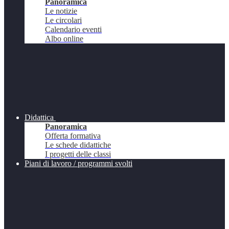
Panoramica
Le notizie
Le circolari
Calendario eventi
Albo online
Didattica
Panoramica
Offerta formativa
Le schede didattiche
I progetti delle classi
Piani di lavoro / programmi svolti