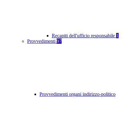
Recapiti dell'ufficio responsabile
1
Provvedimenti
97
Provvedimenti organi indirizzo-politico