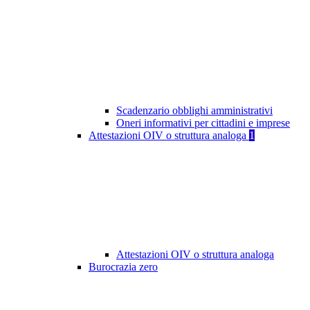
Scadenzario obblighi amministrativi
Oneri informativi per cittadini e imprese
Attestazioni OIV o struttura analoga
1
Attestazioni OIV o struttura analoga
Burocrazia zero