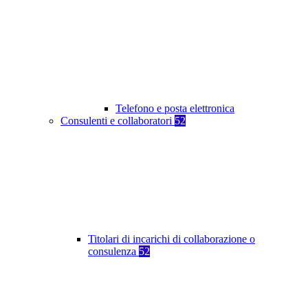
Telefono e posta elettronica
Consulenti e collaboratori
52
Titolari di incarichi di collaborazione o
consulenza
52