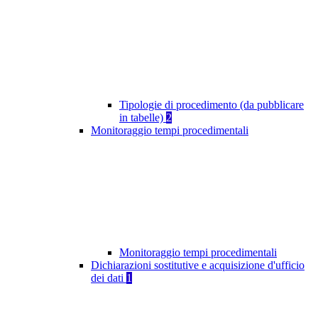
Tipologie di procedimento (da pubblicare
in tabelle)
2
Monitoraggio tempi procedimentali
Monitoraggio tempi procedimentali
Dichiarazioni sostitutive e acquisizione d'ufficio
dei dati
1