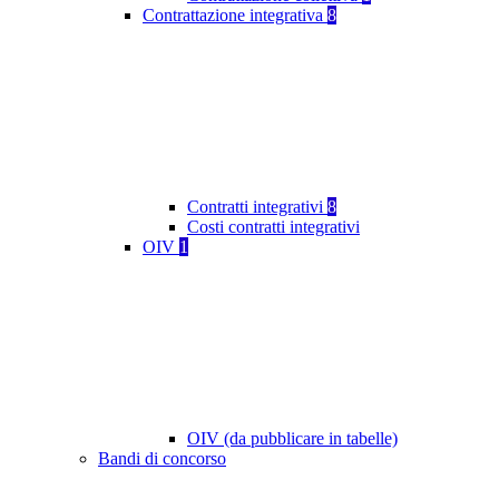
Contrattazione integrativa
8
Contratti integrativi
8
Costi contratti integrativi
OIV
1
OIV (da pubblicare in tabelle)
Bandi di concorso