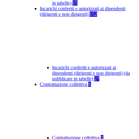
in tabelle)
15
Incarichi conferiti e autorizzati ai dipendenti
(dirigenti e non dirigenti)
152
Incarichi conferiti e autorizzati ai
dipendenti (dirigenti e non dirigenti) (da
pubblicare in tabelle)
27
Contrattazione collettiva
1
Contrattazione collettiva
1