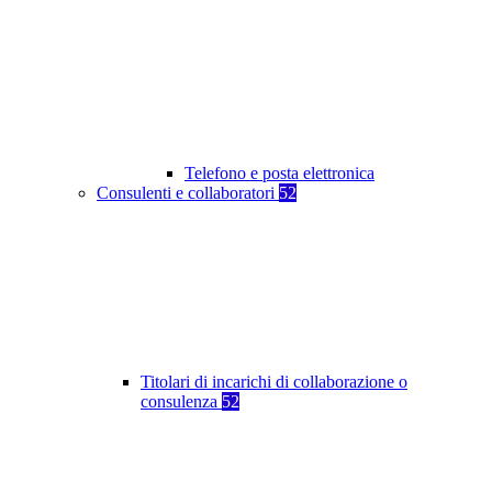
Telefono e posta elettronica
Consulenti e collaboratori
52
Titolari di incarichi di collaborazione o
consulenza
52