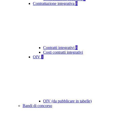
Contrattazione integrativa
8
Contratti integrativi
8
Costi contratti integrativi
OIV
1
OIV (da pubblicare in tabelle)
Bandi di concorso