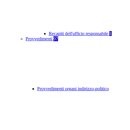
Recapiti dell'ufficio responsabile
1
Provvedimenti
97
Provvedimenti organi indirizzo-politico