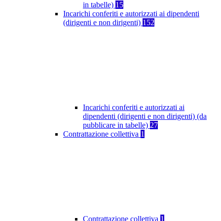
in tabelle)
15
Incarichi conferiti e autorizzati ai dipendenti
(dirigenti e non dirigenti)
152
Incarichi conferiti e autorizzati ai
dipendenti (dirigenti e non dirigenti) (da
pubblicare in tabelle)
27
Contrattazione collettiva
1
Contrattazione collettiva
1