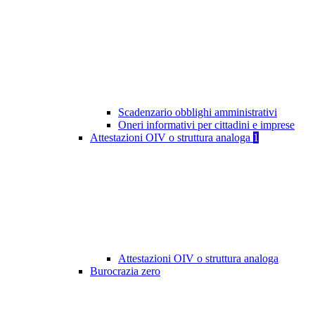
Scadenzario obblighi amministrativi
Oneri informativi per cittadini e imprese
Attestazioni OIV o struttura analoga
1
Attestazioni OIV o struttura analoga
Burocrazia zero