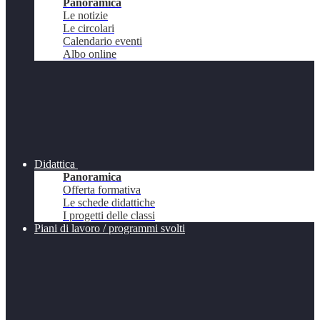
Panoramica
Le notizie
Le circolari
Calendario eventi
Albo online
Didattica
Panoramica
Offerta formativa
Le schede didattiche
I progetti delle classi
Piani di lavoro / programmi svolti