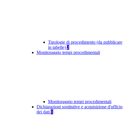
Tipologie di procedimento (da pubblicare
in tabelle)
2
Monitoraggio tempi procedimentali
Monitoraggio tempi procedimentali
Dichiarazioni sostitutive e acquisizione d'ufficio
dei dati
1