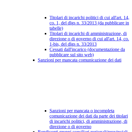
Titolari di incarichi politici di cui all'art. 14,
co. 1, del dlgs n. 33/2013 (da pubblicare in
tabelle)
Titolari di incarichi di amministrazione, di
direzione o di governo di cui all'art. 14, co.
1-bis, del dlgs n. 33/2013
Cessati dall'incarico (documentazione da
pubblicare sul sito web)
Sanzioni per mancata comunicazione dei dati
Sanzioni per mancata o incompleta
comunicazione dei dati da parte dei titolari
di incarichi politici, di amministrazione, di
direzione o di governo
Rendiconti gruppi consiliari regionali/provinciali