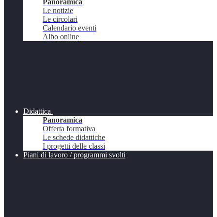
Panoramica
Le notizie
Le circolari
Calendario eventi
Albo online
Didattica
Panoramica
Offerta formativa
Le schede didattiche
I progetti delle classi
Piani di lavoro / programmi svolti