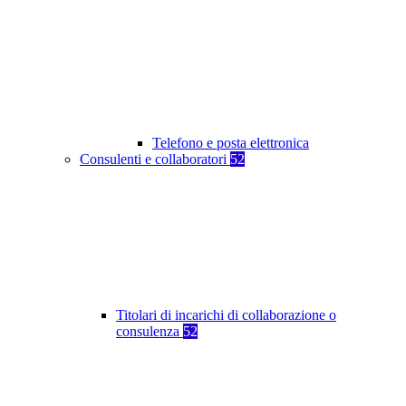
Telefono e posta elettronica
Consulenti e collaboratori
52
Titolari di incarichi di collaborazione o
consulenza
52