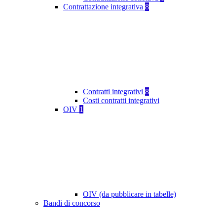
Contrattazione integrativa
8
Contratti integrativi
8
Costi contratti integrativi
OIV
1
OIV (da pubblicare in tabelle)
Bandi di concorso