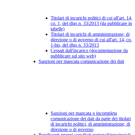
Titolari di incarichi politici di cui all'art. 14,
co. 1, del dlgs n. 33/2013 (da pubblicare in
tabelle)
Titolari di incarichi di amministrazione, di
direzione o di governo di cui all'art. 14, co.
1-bis, del dlgs n. 33/2013
Cessati dall'incarico (documentazione da
pubblicare sul sito web)
Sanzioni per mancata comunicazione dei dati
Sanzioni per mancata o incompleta
comunicazione dei dati da parte dei titolari
di incarichi politici, di amministrazione, di
direzione o di governo
Rendiconti gruppi consiliari regionali/provinciali