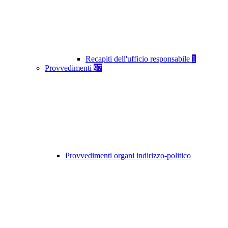
Recapiti dell'ufficio responsabile
1
Provvedimenti
97
Provvedimenti organi indirizzo-politico