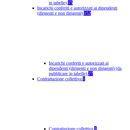
in tabelle)
15
Incarichi conferiti e autorizzati ai dipendenti
(dirigenti e non dirigenti)
152
Incarichi conferiti e autorizzati ai
dipendenti (dirigenti e non dirigenti) (da
pubblicare in tabelle)
27
Contrattazione collettiva
1
Contrattazione collettiva
1