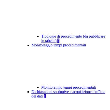
Tipologie di procedimento (da pubblicare
in tabelle)
2
Monitoraggio tempi procedimentali
Monitoraggio tempi procedimentali
Dichiarazioni sostitutive e acquisizione d'ufficio
dei dati
1