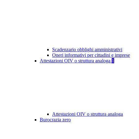
Scadenzario obblighi amministrativi
Oneri informativi per cittadini e imprese
Attestazioni OIV o struttura analoga
1
Attestazioni OIV o struttura analoga
Burocrazia zero