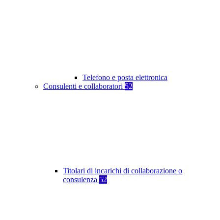
Telefono e posta elettronica
Consulenti e collaboratori
52
Titolari di incarichi di collaborazione o
consulenza
52