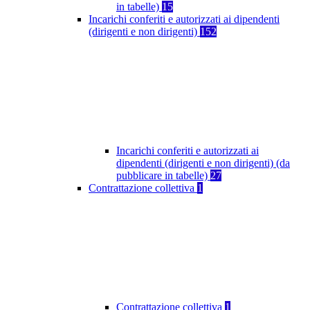
in tabelle)
15
Incarichi conferiti e autorizzati ai dipendenti
(dirigenti e non dirigenti)
152
Incarichi conferiti e autorizzati ai
dipendenti (dirigenti e non dirigenti) (da
pubblicare in tabelle)
27
Contrattazione collettiva
1
Contrattazione collettiva
1