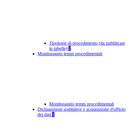
Tipologie di procedimento (da pubblicare
in tabelle)
2
Monitoraggio tempi procedimentali
Monitoraggio tempi procedimentali
Dichiarazioni sostitutive e acquisizione d'ufficio
dei dati
1