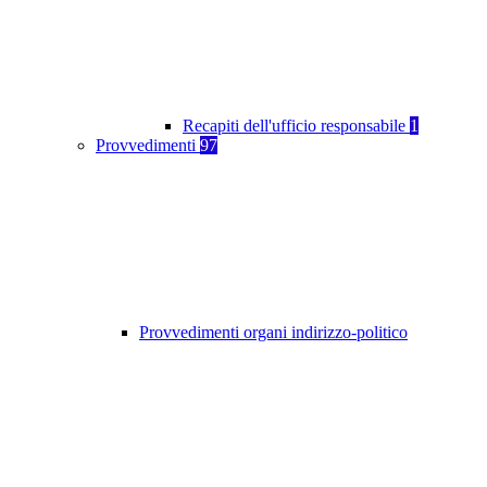
Recapiti dell'ufficio responsabile
1
Provvedimenti
97
Provvedimenti organi indirizzo-politico