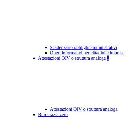
Scadenzario obblighi amministrativi
Oneri informativi per cittadini e imprese
Attestazioni OIV o struttura analoga
1
Attestazioni OIV o struttura analoga
Burocrazia zero