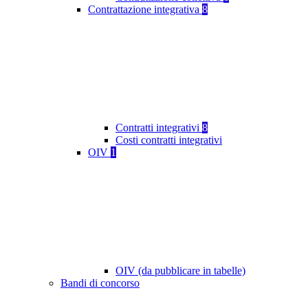
Contrattazione integrativa
8
Contratti integrativi
8
Costi contratti integrativi
OIV
1
OIV (da pubblicare in tabelle)
Bandi di concorso