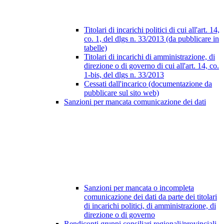
Titolari di incarichi politici di cui all'art. 14,
co. 1, del dlgs n. 33/2013 (da pubblicare in
tabelle)
Titolari di incarichi di amministrazione, di
direzione o di governo di cui all'art. 14, co.
1-bis, del dlgs n. 33/2013
Cessati dall'incarico (documentazione da
pubblicare sul sito web)
Sanzioni per mancata comunicazione dei dati
Sanzioni per mancata o incompleta
comunicazione dei dati da parte dei titolari
di incarichi politici, di amministrazione, di
direzione o di governo
Rendiconti gruppi consiliari regionali/provinciali