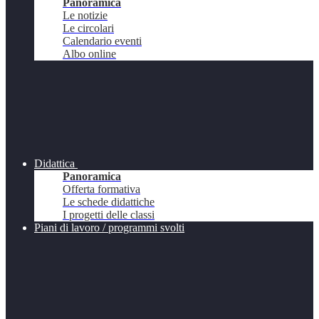
Panoramica
Le notizie
Le circolari
Calendario eventi
Albo online
Didattica
Panoramica
Offerta formativa
Le schede didattiche
I progetti delle classi
Piani di lavoro / programmi svolti