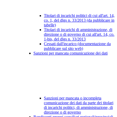
Titolari di incarichi politici di cui all'art. 14,
co. 1, del dlgs n. 33/2013 (da pubblicare in
tabelle)
Titolari di incarichi di amministrazione, di
direzione o di governo di cui all'art. 14, co.
1-bis, del dlgs n. 33/2013
Cessati dall'incarico (documentazione da
pubblicare sul sito web)
Sanzioni per mancata comunicazione dei dati
Sanzioni per mancata o incompleta
comunicazione dei dati da parte dei titolari
di incarichi politici, di amministrazione, di
direzione o di governo
Rendiconti gruppi consiliari regionali/provinciali