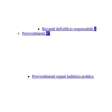
Recapiti dell'ufficio responsabile
1
Provvedimenti
97
Provvedimenti organi indirizzo-politico