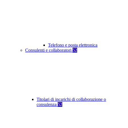
Telefono e posta elettronica
Consulenti e collaboratori
52
Titolari di incarichi di collaborazione o
consulenza
52