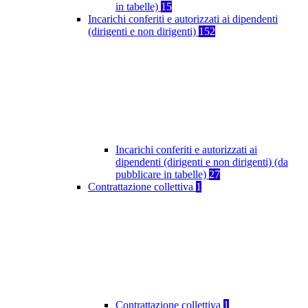
in tabelle)
15
Incarichi conferiti e autorizzati ai dipendenti
(dirigenti e non dirigenti)
152
Incarichi conferiti e autorizzati ai
dipendenti (dirigenti e non dirigenti) (da
pubblicare in tabelle)
27
Contrattazione collettiva
1
Contrattazione collettiva
1