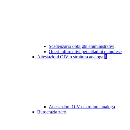
Scadenzario obblighi amministrativi
Oneri informativi per cittadini e imprese
Attestazioni OIV o struttura analoga
1
Attestazioni OIV o struttura analoga
Burocrazia zero