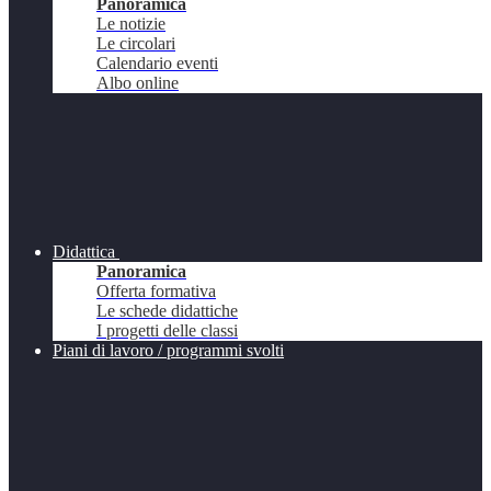
Panoramica
Le notizie
Le circolari
Calendario eventi
Albo online
Didattica
Panoramica
Offerta formativa
Le schede didattiche
I progetti delle classi
Piani di lavoro / programmi svolti