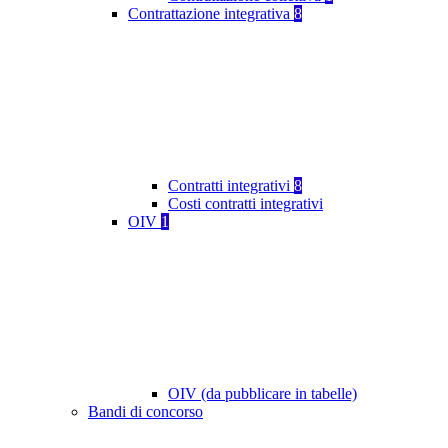
Contrattazione integrativa
8
Contratti integrativi
8
Costi contratti integrativi
OIV
1
OIV (da pubblicare in tabelle)
Bandi di concorso