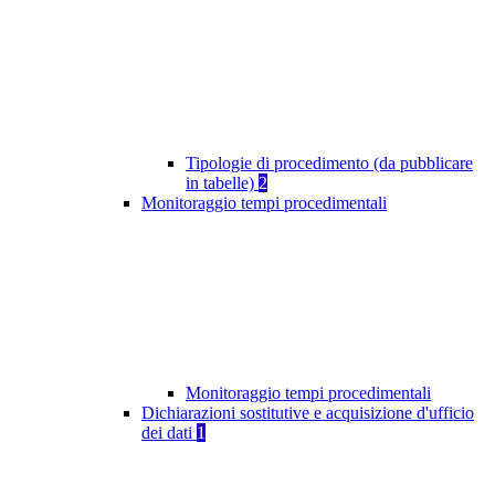
Tipologie di procedimento (da pubblicare
in tabelle)
2
Monitoraggio tempi procedimentali
Monitoraggio tempi procedimentali
Dichiarazioni sostitutive e acquisizione d'ufficio
dei dati
1