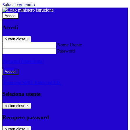
Salta al contenuto
Accedi
Accedi
button close
×
Nome Utente
Password
Password dimenticata?
-
Entra con SPID
Entra con CIE
Seleziona utente
button close
×
Recupero password
button close
×