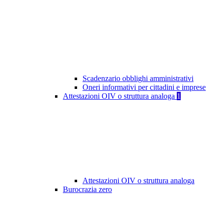
Scadenzario obblighi amministrativi
Oneri informativi per cittadini e imprese
Attestazioni OIV o struttura analoga
1
Attestazioni OIV o struttura analoga
Burocrazia zero