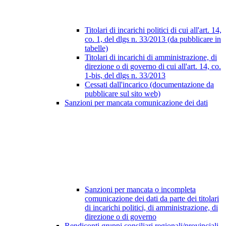
Titolari di incarichi politici di cui all'art. 14,
co. 1, del dlgs n. 33/2013 (da pubblicare in
tabelle)
Titolari di incarichi di amministrazione, di
direzione o di governo di cui all'art. 14, co.
1-bis, del dlgs n. 33/2013
Cessati dall'incarico (documentazione da
pubblicare sul sito web)
Sanzioni per mancata comunicazione dei dati
Sanzioni per mancata o incompleta
comunicazione dei dati da parte dei titolari
di incarichi politici, di amministrazione, di
direzione o di governo
Rendiconti gruppi consiliari regionali/provinciali