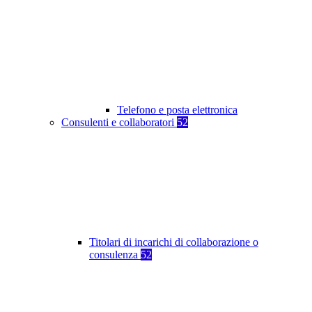
Telefono e posta elettronica
Consulenti e collaboratori
52
Titolari di incarichi di collaborazione o
consulenza
52