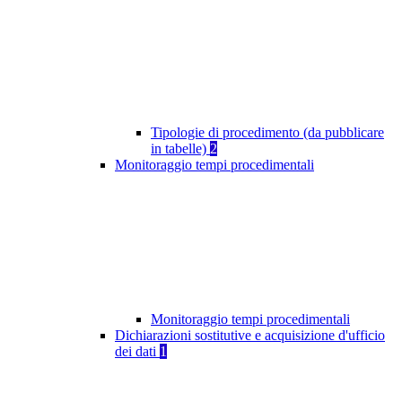
Tipologie di procedimento (da pubblicare
in tabelle)
2
Monitoraggio tempi procedimentali
Monitoraggio tempi procedimentali
Dichiarazioni sostitutive e acquisizione d'ufficio
dei dati
1