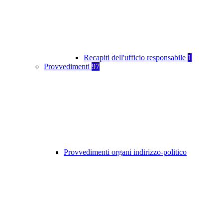
Recapiti dell'ufficio responsabile
1
Provvedimenti
97
Provvedimenti organi indirizzo-politico