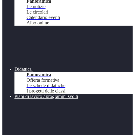
Panoramica
Le notizie
Le circolari
Calendario eventi
Albo online
Didattica
Panoramica
Offerta formativa
Le schede didattiche
I progetti delle classi
Piani di lavoro / programmi svolti