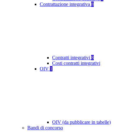
Contrattazione integrativa
8
Contratti integrativi
8
Costi contratti integrativi
OIV
1
OIV (da pubblicare in tabelle)
Bandi di concorso