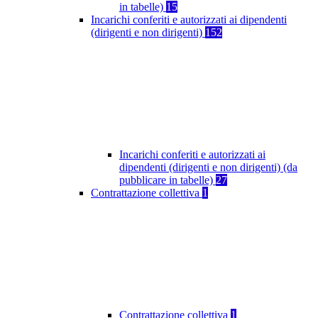
in tabelle)
15
Incarichi conferiti e autorizzati ai dipendenti
(dirigenti e non dirigenti)
152
Incarichi conferiti e autorizzati ai
dipendenti (dirigenti e non dirigenti) (da
pubblicare in tabelle)
27
Contrattazione collettiva
1
Contrattazione collettiva
1